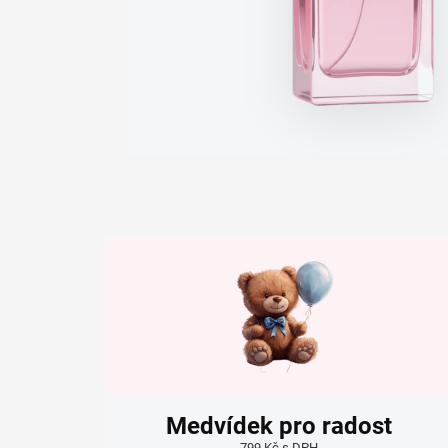
Medvídek pro radost
799 Kč s DPH