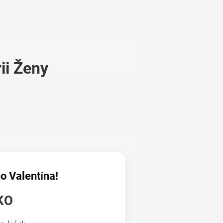
ii Ženy
o Valentína!
KO