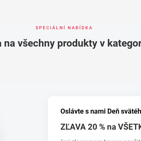
SPECIÁLNÍ NABÍDKA
 na všechny produkty v kategor
Oslávte s nami Deň svätéh
ZĽAVA 20 % na VŠET