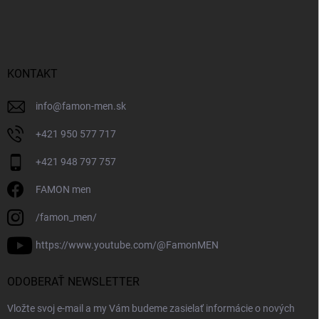
KONTAKT
info
@
famon-men.sk
+421 950 577 717
+421 948 797 757
FAMON men
/famon_men/
https://www.youtube.com/@FamonMEN
ODOBERAŤ NEWSLETTER
Vložte svoj e-mail a my Vám budeme zasielať informácie o nových