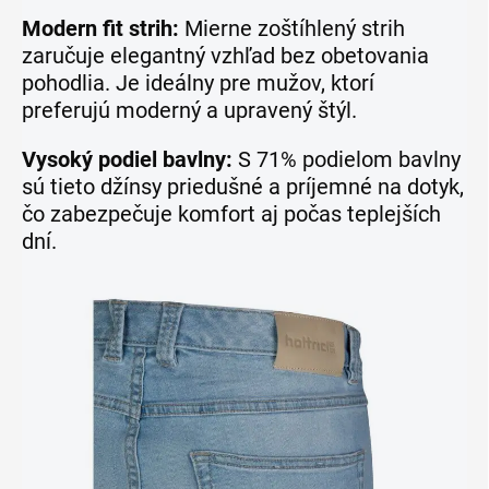
Modern fit strih:
Mierne zoštíhlený strih
zaručuje elegantný vzhľad bez obetovania
pohodlia. Je ideálny pre mužov, ktorí
preferujú moderný a upravený štýl.
Vysoký podiel bavlny:
S 71% podielom bavlny
sú tieto džínsy priedušné a príjemné na dotyk,
čo zabezpečuje komfort aj počas teplejších
dní.