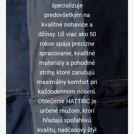
špecializuje
predovšetkým na
kvalitné nohavice a
džínsy. Už viac ako 50
rokov spája precízne
spracovanie, kvalitné
materiály a pohodlné
strihy, ktoré zaručujú
maximálny komfort pri
každodennom nosení.
Oblečenie HATTRIC je
určené mužom, ktorí
hľadajú spoľahlivú
kvalitu, nadčasový štýl