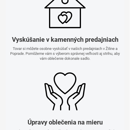
Vyskúšanie v kamenných predajniach
Tovar si môžete osobne vyskúšať v našich predajniach v Žiline a
Poprade. Pomôžeme vám s výberom správnej veľkosti aj strihu, aby
vám oblečenie dokonale sadlo.
Úpravy oblečenia na mieru