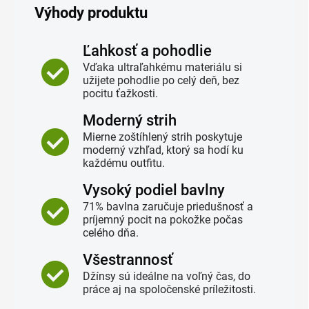
Výhody produktu
Ľahkosť a pohodlie
Vďaka ultraľahkému materiálu si
užijete pohodlie po celý deň, bez
pocitu ťažkosti.
Moderný strih
Mierne zoštíhlený strih poskytuje
moderný vzhľad, ktorý sa hodí ku
každému outfitu.
Vysoký podiel bavlny
71% bavlna zaručuje priedušnosť a
príjemný pocit na pokožke počas
celého dňa.
Všestrannosť
Džínsy sú ideálne na voľný čas, do
práce aj na spoločenské príležitosti.