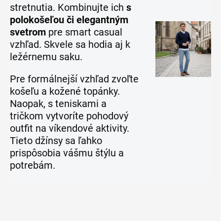
stretnutia. Kombinujte ich
s
polokošeľou či elegantným
svetrom
pre smart casual
vzhľad. Skvele sa hodia aj k
ležérnemu saku.
Pre formálnejší vzhľad zvoľte
košeľu a kožené topánky.
Naopak, s teniskami a
tričkom vytvoríte pohodový
outfit na víkendové aktivity.
Tieto džínsy sa ľahko
prispôsobia vášmu štýlu a
potrebám.