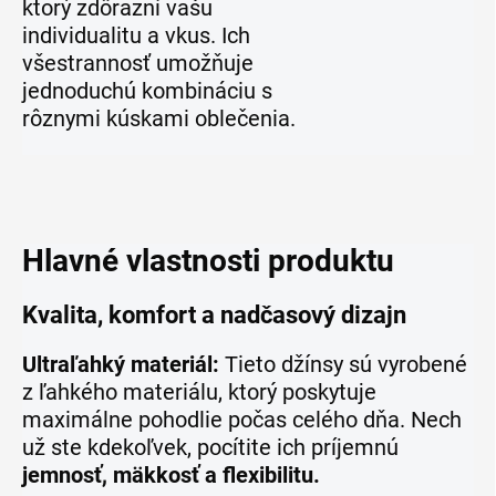
ktorý zdôrazní vašu
individualitu a vkus. Ich
všestrannosť umožňuje
jednoduchú kombináciu s
rôznymi kúskami oblečenia.
Hlavné vlastnosti produktu
Kvalita, komfort a nadčasový dizajn
Ultraľahký materiál:
Tieto džínsy sú vyrobené
z ľahkého materiálu, ktorý poskytuje
maximálne pohodlie počas celého dňa. Nech
už ste kdekoľvek, pocítite ich príjemnú
jemnosť, mäkkosť a flexibilitu.