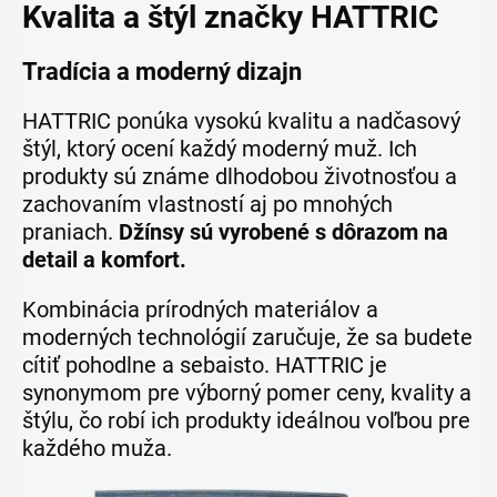
Kvalita a štýl značky HATTRIC
Tradícia a moderný dizajn
HATTRIC ponúka vysokú kvalitu a nadčasový
štýl, ktorý ocení každý moderný muž. Ich
produkty sú známe dlhodobou životnosťou a
zachovaním vlastností aj po mnohých
praniach.
Džínsy sú vyrobené s dôrazom na
detail a komfort.
Kombinácia prírodných materiálov a
moderných technológií zaručuje, že sa budete
cítiť pohodlne a sebaisto. HATTRIC je
synonymom pre výborný pomer ceny, kvality a
štýlu, čo robí ich produkty ideálnou voľbou pre
každého muža.