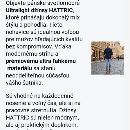
Objavte pánske svetlomodré
Ultralight džínsy HATTRIC
,
ktoré prinášajú dokonalý mix
štýlu a pohodlia. Tieto
nohavice sú ideálnou voľbou
pre mužov hľadajúcich kvalitu
bez kompromisov. Vďaka
modernému strihu a
prémiovému ultra ľahkému
materiálu
sa stanú
neoddeliteľnou súčasťou
vášho šatníka.
Sú vhodné na každodenné
nosenie a voľný čas, ale aj na
pracovné stretnutia. Džínsy
HATTRIC sú nielen módnym,
ale aj praktickým doplnkom,