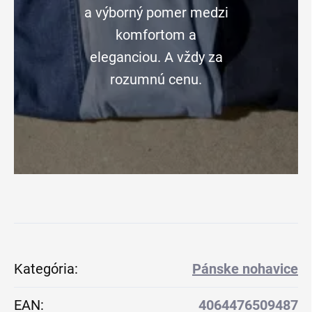
a výborný pomer medzi
komfortom a
eleganciou. A vždy za
rozumnú cenu.
Kategória
:
Pánske nohavice
EAN
:
4064476509487