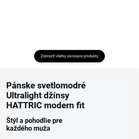
Detail
Detail
Zobraziť všetky súvisiace produkty
Pánske svetlomodré
Ultralight džínsy
HATTRIC modern fit
Štýl a pohodlie pre
každého muža