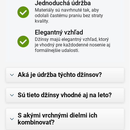
Jednoduchá údržba
Materiály sú navrhnuté tak, aby
odolali častému praniu bez straty
kvality.
Elegantný vzhľad
Džínsy majú elegantný vzhľad, ktorý
je vhodný pre každodenné nosenie aj
formálnejšie udalosti.
Aká je údržba týchto džínsov?
Sú tieto džínsy vhodné aj na leto?
S akými vrchnými dielmi ich
kombinovať?