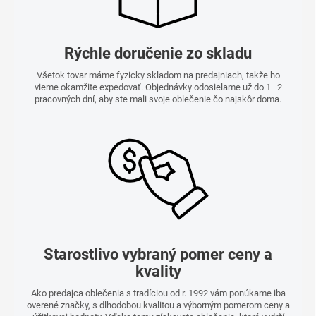
Rýchle doručenie zo skladu
Všetok tovar máme fyzicky skladom na predajniach, takže ho
vieme okamžite expedovať. Objednávky odosielame už do 1–2
pracovných dní, aby ste mali svoje oblečenie čo najskôr doma.
Starostlivo vybraný pomer ceny a
kvality
Ako predajca oblečenia s tradíciou od r. 1992 vám ponúkame iba
overené značky, s dlhodobou kvalitou a výborným pomerom ceny a