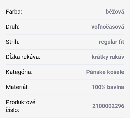
Farba
:
béžová
Druh
:
voľnočasová
Strih
:
regular fit
Dĺžka rukáva
:
krátky rukáv
Kategória
:
Pánske košele
Materiál
:
100% bavlna
Produktové
2100002296
číslo
: