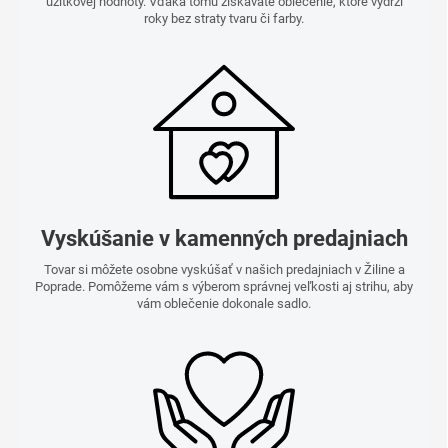
úžitkovej hodnoty. Vďaka tomu získavate oblečenie, ktoré vydrží
roky bez straty tvaru či farby.
Vyskúšanie v kamenných predajniach
Tovar si môžete osobne vyskúšať v našich predajniach v Žiline a
Poprade. Pomôžeme vám s výberom správnej veľkosti aj strihu, aby
vám oblečenie dokonale sadlo.