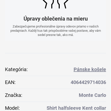
Úpravy oblečenia na mieru
Zabezpečujeme profesionálne úpravy odevov priamo v našich
predajniach. Každý kus tak prispôsobíme vašej postave, aby vám
sedel presne tak, ako má.
Kategória
:
Pánske košele
EAN
:
4064429714036
Značka
:
Monte Carlo
Model
:
Shirt halfsleeve Kent collar