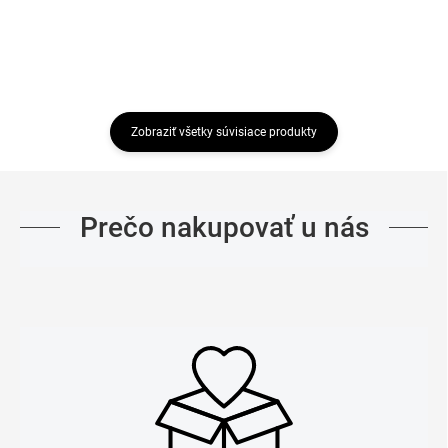
Zobraziť všetky súvisiace produkty
Prečo nakupovať u nás