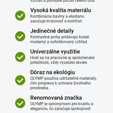
vzhľad a pohodlie počas celého dňa.
Vysoká kvalita materiálu
Kombinácia bavlny a elastanu
zaručuje trvácnosť a komfort.
Jedinečné detaily
Kontrastné prvky pridávajú košeli
moderný a sofistikovaný vzhľad.
Univerzálne využitie
Hodí sa na pracovné aj spoločenské
príležitosti, vždy vyzeráte skvele.
Dôraz na ekológiu
OLYMP používa udržateľné materiály,
čím prispieva k ochrane životného
prostredia.
Renomovaná značka
OLYMP je synonymom pre kvalitu a
eleganciu, čo zaručuje spokojnosť.