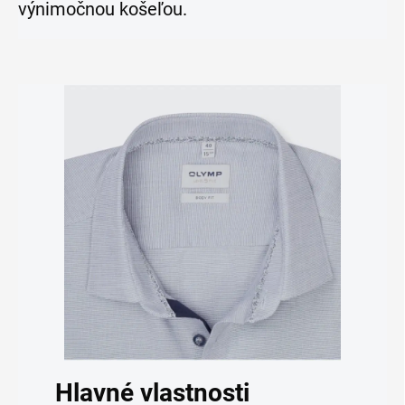
výnimočnou košeľou.
Hlavné vlastnosti