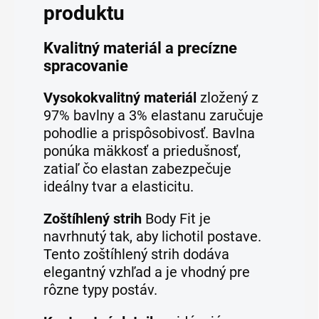
produktu
Kvalitný materiál a precízne
spracovanie
Vysokokvalitný materiál
zložený z
97% bavlny a 3% elastanu zaručuje
pohodlie a prispôsobivosť. Bavlna
ponúka mäkkosť a priedušnosť,
zatiaľ čo elastan zabezpečuje
ideálny tvar a elasticitu.
Zoštíhlený strih
Body Fit je
navrhnutý tak, aby lichotil postave.
Tento zoštíhlený strih dodáva
elegantný vzhľad a je vhodný pre
rôzne typy postáv.