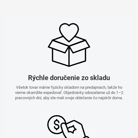
Rýchle doručenie zo skladu
Všetok tovar máme fyzicky skladom na predajniach, takže ho
vieme okamžite expedovať. Objednávky odosielame už do 1–2
pracovných dní, aby ste mali svoje oblečenie čo najskôr doma.