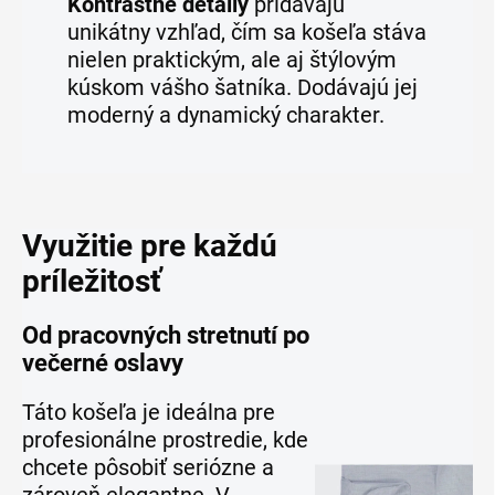
Kontrastné detaily
pridávajú
unikátny vzhľad, čím sa košeľa stáva
nielen praktickým, ale aj štýlovým
kúskom vášho šatníka. Dodávajú jej
moderný a dynamický charakter.
Využitie pre každú
príležitosť
Od pracovných stretnutí po
večerné oslavy
Táto košeľa je ideálna pre
profesionálne prostredie, kde
chcete pôsobiť seriózne a