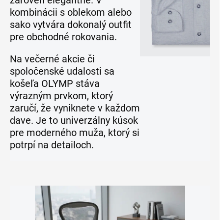
zároveň elegantne. V
kombinácii s oblekom alebo
sako vytvára dokonalý outfit
pre obchodné rokovania.
Na večerné akcie či
spoločenské udalosti sa
košeľa OLYMP stáva
výrazným prvkom, ktorý
zaručí, že vyniknete v každom
dave. Je to univerzálny kúsok
pre moderného muža, ktorý si
potrpí na detailoch.