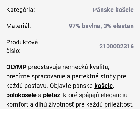
Kategória
:
Pánske košele
Materiál
:
97% bavlna, 3% elastan
Produktové
2100002316
číslo
:
OLYMP
predstavuje nemeckú kvalitu,
precízne spracovanie a perfektné strihy pre
každú postavu. Objavte pánske
košele
,
polokošele
a
pletáž
, ktoré spájajú eleganciu,
komfort a dlhú životnosť pre každú príležitosť.