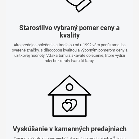
Starostlivo vybraný pomer ceny a
kvality
Ako predajca oblečenia s tradíciou od r. 1992 vám ponúkame iba
overené značky, s dlhodobou kvalitou a výborným pomerom ceny a
úžitkovej hodnoty. Vďaka tomu získavate oblečenie, ktoré vydrží
roky bez straty tvaru či farby.
Vyskúšanie v kamenných predajniach
Tovar si môžete osobne vyskúšať v našich predajniach v Žiline a