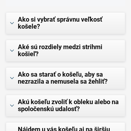
Ako si vybrať správnu veľkosť
košele?
Aké sú rozdiely medzi strihmi
košieľ?
Ako sa starať o košeľu, aby sa
nezrazila a nemusela sa žehliť?
Akú košeľu zvoliť k obleku alebo na
spoločenskú udalosť?
Nájdem u vás košeľu aj na širšiu