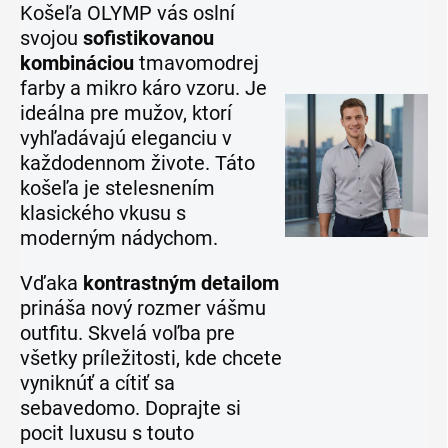
Košeľa OLYMP vás oslní
svojou
sofistikovanou
kombináciou
tmavomodrej
farby a mikro káro vzoru. Je
ideálna pre mužov, ktorí
vyhľadávajú eleganciu v
každodennom živote. Táto
košeľa je stelesnením
klasického vkusu s
moderným nádychom.
Vďaka
kontrastným detailom
prináša nový rozmer vášmu
outfitu. Skvelá voľba pre
všetky príležitosti, kde chcete
vyniknúť a cítiť sa
sebavedomo. Doprajte si
pocit luxusu s touto