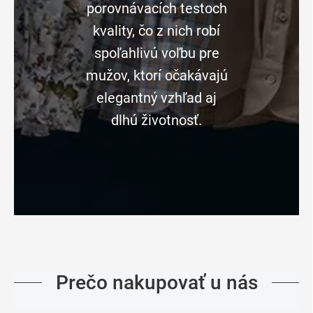
porovnávacích testoch
kvality, čo z nich robí
spoľahlivú voľbu pre
mužov, ktorí očakávajú
elegantný vzhľad aj
dlhú životnosť.
Prečo nakupovať u nás