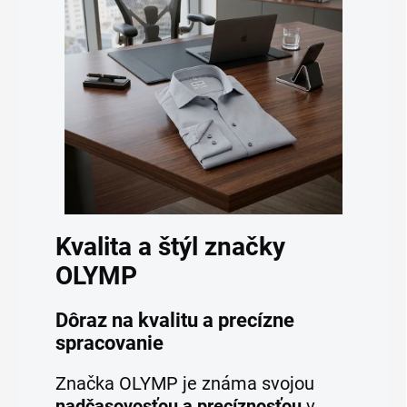
Kvalita a štýl značky
OLYMP
Dôraz na kvalitu a precízne
spracovanie
Značka OLYMP je známa svojou
nadčasovosťou a precíznosťou
v