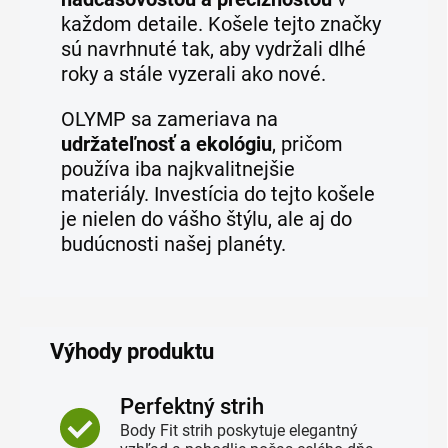
každom detaile. Košele tejto značky
sú navrhnuté tak, aby vydržali dlhé
roky a stále vyzerali ako nové.
OLYMP sa zameriava na
udržateľnosť a ekológiu
, pričom
používa iba najkvalitnejšie
materiály. Investícia do tejto košele
je nielen do vášho štýlu, ale aj do
budúcnosti našej planéty.
Výhody produktu
Perfektný strih
Body Fit strih poskytuje elegantný