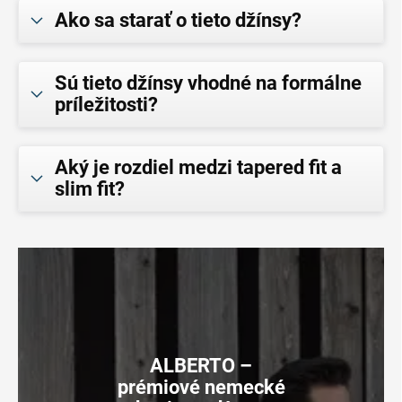
Ako sa starať o tieto džínsy?
Sú tieto džínsy vhodné na formálne
príležitosti?
Aký je rozdiel medzi tapered fit a
slim fit?
ALBERTO –
prémiové nemecké