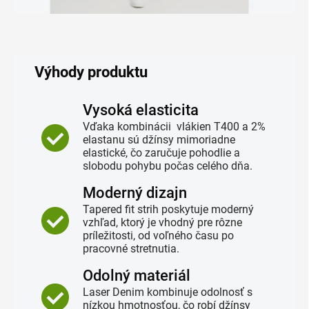
Výhody produktu
Vysoká elasticita
Vďaka kombinácii vlákien T400 a 2%
elastanu sú džínsy mimoriadne
elastické, čo zaručuje pohodlie a
slobodu pohybu počas celého dňa.
Moderný dizajn
Tapered fit strih poskytuje moderný
vzhľad, ktorý je vhodný pre rôzne
príležitosti, od voľného času po
pracovné stretnutia.
Odolný materiál
Laser Denim kombinuje odolnosť s
nízkou hmotnosťou, čo robí džínsy