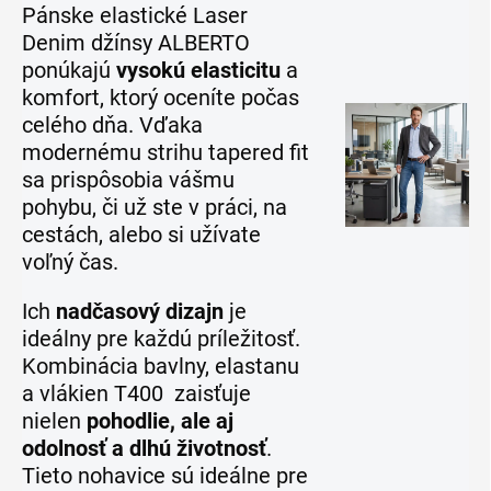
Pánske elastické Laser
Denim džínsy ALBERTO
ponúkajú
vysokú elasticitu
a
komfort, ktorý oceníte počas
celého dňa. Vďaka
modernému strihu tapered fit
sa prispôsobia vášmu
pohybu, či už ste v práci, na
cestách, alebo si užívate
voľný čas.
Ich
nadčasový dizajn
je
ideálny pre každú príležitosť.
Kombinácia bavlny, elastanu
a vlákien T400 zaisťuje
nielen
pohodlie, ale aj
odolnosť a dlhú životnosť
.
Tieto nohavice sú ideálne pre