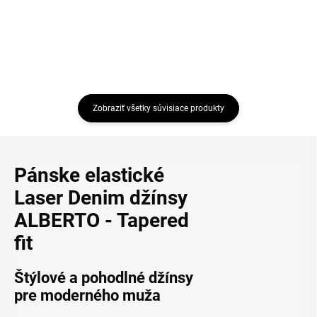
Zobraziť všetky súvisiace produkty
Pánske elastické
Laser Denim džínsy
ALBERTO - Tapered
fit
Štýlové a pohodlné džínsy
pre moderného muža