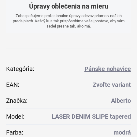
Úpravy oblečenia na mieru
Zabezpečujeme profesionálne úpravy odevov priamo v našich
predajniach. Každý kus tak prispôsobíme vašej postave, aby vám
sedel presne tak, ako má.
Kategória
:
Pánske nohavice
EAN
:
Zvoľte variant
Značka
:
Alberto
Model
:
LASER DENIM SLIPE tapered
Farba
:
modrá