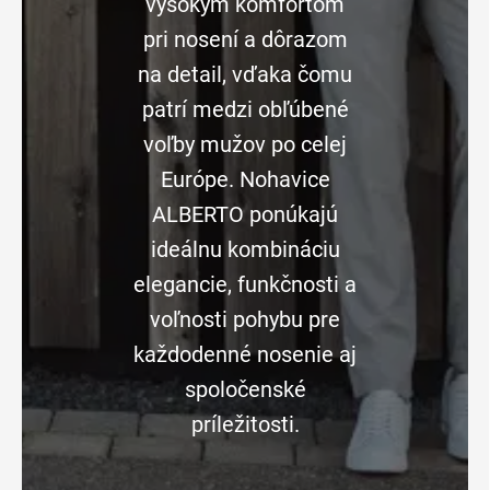
vysokým komfortom
pri nosení a dôrazom
na detail, vďaka čomu
patrí medzi obľúbené
voľby mužov po celej
Európe. Nohavice
ALBERTO ponúkajú
ideálnu kombináciu
elegancie, funkčnosti a
voľnosti pohybu pre
každodenné nosenie aj
spoločenské
príležitosti.