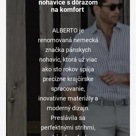
nohavice s dôrazom
na komfort
ALBERTO je
renomovaná nemecká
značka pánskych
nohavíc, ktorá už viac
ako sto rokov spája
precízne krajčírske
spracovanie,
inovatívne materiály a
moderný dizajn.
Preslávila sa
perfektnými strihmi,