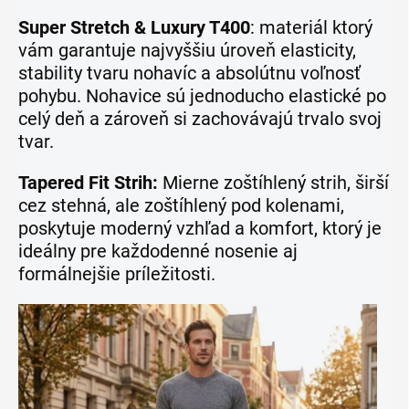
Super Stretch & Luxury T400
: materiál ktorý
vám garantuje najvyššiu úroveň elasticity,
stability tvaru nohavíc a absolútnu voľnosť
pohybu. Nohavice sú jednoducho elastické po
celý deň a zároveň si zachovávajú trvalo svoj
tvar.
Tapered Fit Strih:
Mierne zoštíhlený strih, širší
cez stehná, ale zoštíhlený pod kolenami,
poskytuje moderný vzhľad a komfort, ktorý je
ideálny pre každodenné nosenie aj
formálnejšie príležitosti.