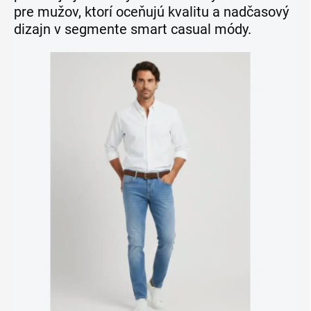
pre mužov, ktorí oceňujú kvalitu a nadčasový
dizajn v segmente smart casual módy.