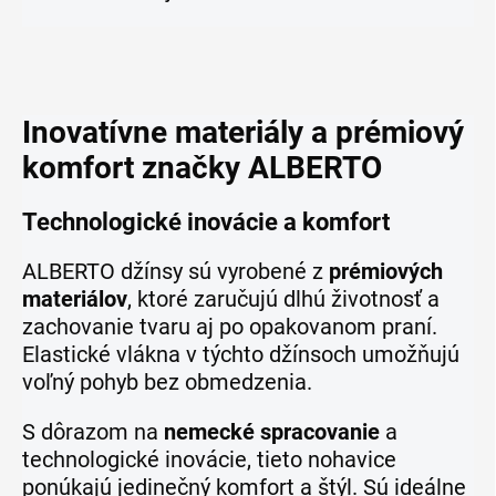
Inovatívne materiály a prémiový
komfort značky ALBERTO
Technologické inovácie a komfort
ALBERTO džínsy sú vyrobené z
prémiových
materiálov
, ktoré zaručujú dlhú životnosť a
zachovanie tvaru aj po opakovanom praní.
Elastické vlákna v týchto džínsoch umožňujú
voľný pohyb bez obmedzenia.
S dôrazom na
nemecké spracovanie
a
technologické inovácie, tieto nohavice
ponúkajú jedinečný komfort a štýl. Sú ideálne