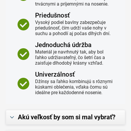
trvácnymi a príjemnými na nosenie.
Priedušnosť
Vysoký podiel bavlny zabezpečuje
priedušnosť, čím udrží vaše nohy v
suchu a pohodlí aj počas dlhých dní.
Jednoduchá údržba
Materiál je navrhnutý tak, aby bol
ľahko udržiavateľný, čo šetrí čas a
zaisťuje dlhodobý krásny vzhľad.
Univerzálnosť
Džínsy sa ľahko kombinujú s rôznymi
kúskami oblečenia, vďaka čomu sú
ideálne pre každodenné nosenie.
Akú veľkosť by som si mal vybrať?