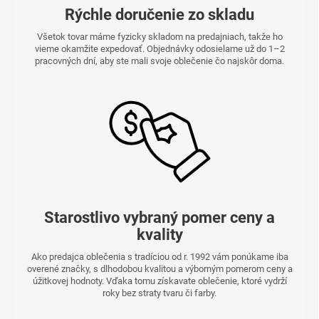
Rýchle doručenie zo skladu
Všetok tovar máme fyzicky skladom na predajniach, takže ho
vieme okamžite expedovať. Objednávky odosielame už do 1–2
pracovných dní, aby ste mali svoje oblečenie čo najskôr doma.
Starostlivo vybraný pomer ceny a
kvality
Ako predajca oblečenia s tradíciou od r. 1992 vám ponúkame iba
overené značky, s dlhodobou kvalitou a výborným pomerom ceny a
úžitkovej hodnoty. Vďaka tomu získavate oblečenie, ktoré vydrží
roky bez straty tvaru či farby.