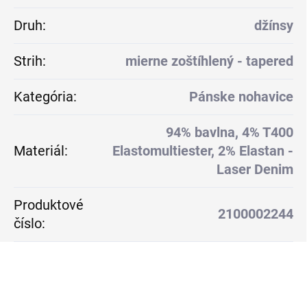
Druh
:
džínsy
Strih
:
mierne zoštíhlený - tapered
Kategória
:
Pánske nohavice
94% bavlna, 4% T400
Materiál
:
Elastomultiester, 2% Elastan -
Laser Denim
Produktové
2100002244
číslo
: