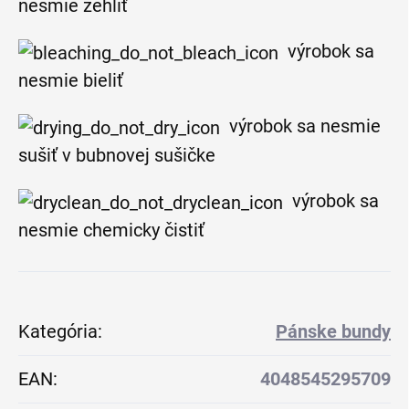
nesmie žehliť
výrobok sa
nesmie bieliť
výrobok sa nesmie
sušiť v bubnovej sušičke
výrobok sa
nesmie chemicky čistiť
Kategória
:
Pánske bundy
EAN
:
4048545295709