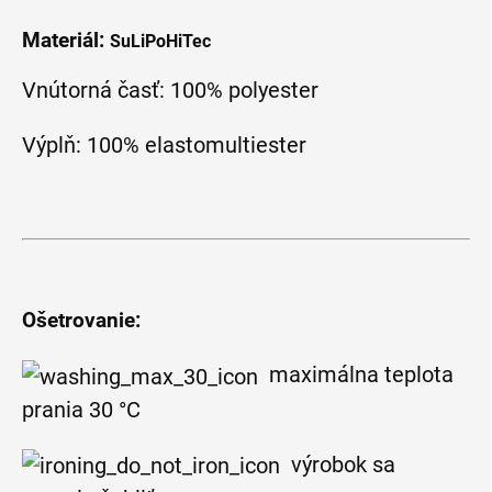
Materiál:
SuLiPoHiTec
Vnútorná časť: 100% polyester
Výplň: 100% elastomultiester
Ošetrovanie:
maximálna teplota
prania 30 °C
výrobok sa