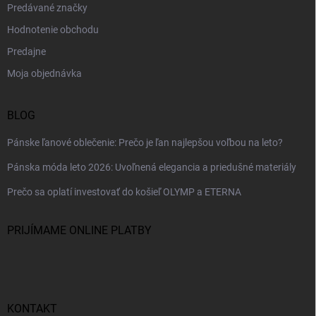
Predávané značky
Hodnotenie obchodu
Predajne
Moja objednávka
BLOG
Pánske ľanové oblečenie: Prečo je ľan najlepšou voľbou na leto?
Pánska móda leto 2026: Uvoľnená elegancia a priedušné materiály
Prečo sa oplatí investovať do košieľ OLYMP a ETERNA
PRIJÍMAME ONLINE PLATBY
KONTAKT