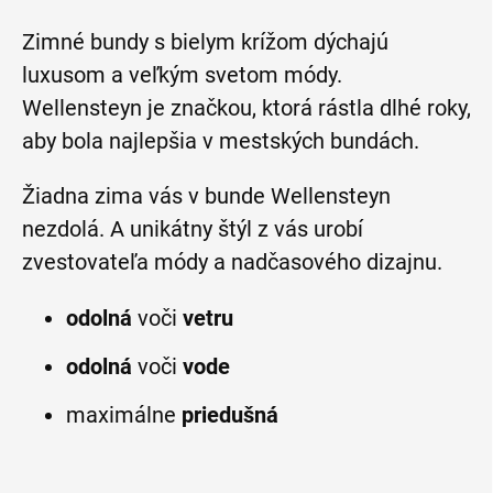
Zimné bundy s bielym krížom dýchajú
luxusom a veľkým svetom módy.
Wellensteyn je značkou, ktorá rástla dlhé roky,
aby bola najlepšia v mestských bundách.
Žiadna zima vás v bunde Wellensteyn
nezdolá. A unikátny štýl z vás urobí
zvestovateľa módy a nadčasového dizajnu.
odolná
voči
vetru
odolná
voči
vode
maximálne
priedušná