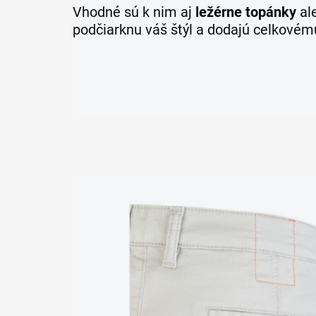
Vhodné sú k nim aj
ležérne topánky
al
podčiarknu váš štýl a dodajú celkovém