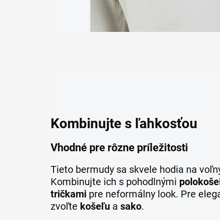
Kombinujte s ľahkosťou
Vhodné pre rôzne príležitosti
Tieto bermudy sa skvele hodia na voľný
Kombinujte ich s pohodlnými
polokoše
tričkami
pre neformálny look. Pre eleg
zvoľte
košeľu
a
sako
.