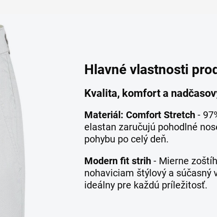
Hlavné vlastnosti pro
Kvalita, komfort a nadčasov
Materiál: Comfort Stretch
- 97
elastan zaručujú pohodlné nos
pohybu po celý deň.
Modern fit strih
- Mierne zoštíh
nohaviciam štýlový a súčasný v
ideálny pre každú príležitosť.