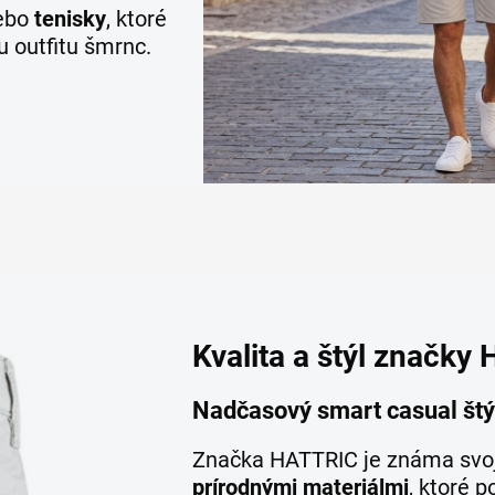
ebo
tenisky
, ktoré
u outfitu šmrnc.
Kvalita a štýl značky
Nadčasový smart casual štý
Značka HATTRIC je známa svo
prírodnými materiálmi
, ktoré 