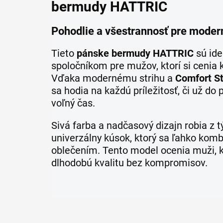
bermudy HATTRIC
Pohodlie a všestrannosť pre mode
Tieto
pánske bermudy HATTRIC
sú id
spoločníkom pre mužov, ktorí si cenia k
Vďaka modernému strihu a
Comfort St
sa hodia na každú príležitosť, či už do
voľný čas.
Sivá farba a nadčasový dizajn robia z 
univerzálny kúsok, ktorý sa ľahko kom
oblečením. Tento model ocenia muži, k
dlhodobú kvalitu bez kompromisov.