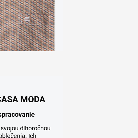
y CASA MODA
 spracovanie
svojou dlhoročnou
oblečenia. Ich