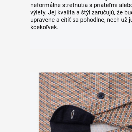
neformálne stretnutia s priateľmi ale
výlety. Jej kvalita a štýl zaručujú, že b
upravene a cítiť sa pohodlne, nech už j
kdekoľvek.