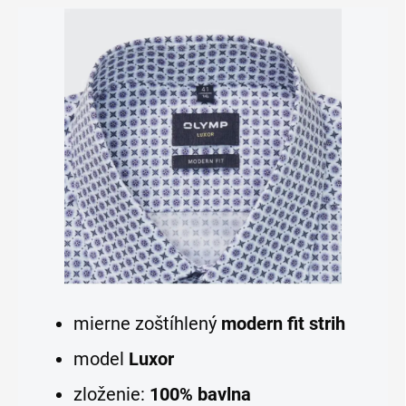
mierne zoštíhlený
modern fit strih
model
Luxor
zloženie:
100% bavlna