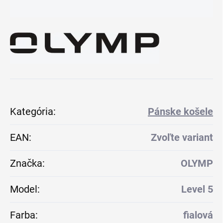
Kategória
:
Pánske košele
EAN
:
Zvoľte variant
Značka
:
OLYMP
Model
:
Level 5
Farba
:
fialová