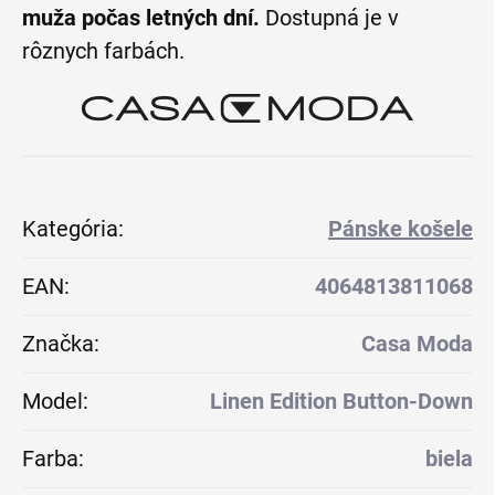
muža počas letných dní.
Dostupná je v
rôznych farbách.
Kategória
:
Pánske košele
EAN
:
4064813811068
Značka
:
Casa Moda
Model
:
Linen Edition Button-Down
Farba
:
biela