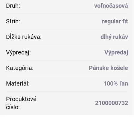
Druh
:
voľnočasová
Strih
:
regular fit
Dĺžka rukáva
:
dlhý rukáv
Výpredaj
:
Výpredaj
Kategória
:
Pánske košele
Materiál
:
100% ľan
Produktové
2100000732
číslo
: