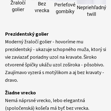
Žraločí
Bez
Perleťové
Nepriehľadný
golier
vrecka
gombíky
twill
Prezidentský golier
Moderný žraločí golier - hovoríme mu
prezidentský - ukazuje schopného muža, ktorý si
vie zaviazať poriadny uzol na kravate. Široko
otvorené špičky ukážu uzol zoširoka - pôsobivo.
Zaujímavo vyzerá s motýlikom a aj bez kravaty -
dravo.
Žiadne vrecko
Nemá náprsné vrecko, lebo elegantná
(spoločenská) košeľa má byť bez vrecka.