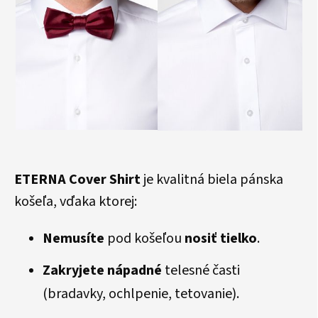
ETERNA Cover Shirt
je kvalitná biela pánska
košeľa, vďaka ktorej:
Nemusíte
pod košeľou
nosiť tielko
.
Zakryjete nápadné
telesné časti
(bradavky, ochlpenie, tetovanie).