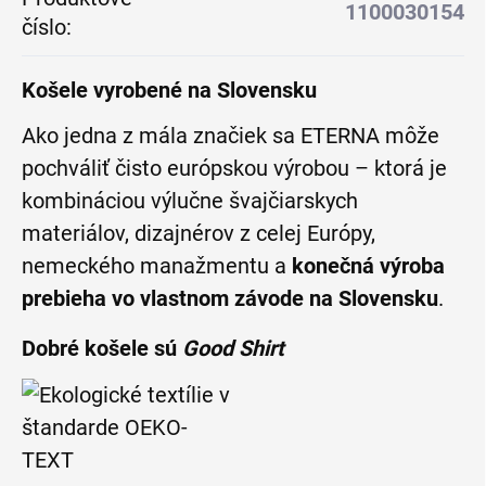
1100030154
číslo
:
Košele vyrobené na Slovensku
Ako jedna z mála značiek sa ETERNA môže
pochváliť čisto európskou výrobou – ktorá je
kombináciou výlučne švajčiarskych
materiálov, dizajnérov z celej Európy,
nemeckého manažmentu a
konečná výroba
prebieha vo vlastnom závode na Slovensku
.
Dobré košele sú
Good Shirt