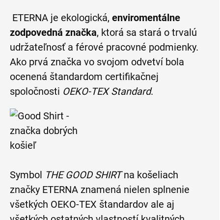
ETERNA je ekologická,
enviromentálne
zodpovedná značka
, ktorá sa stará o trvalú
udržateľnosť a férové pracovné podmienky.
Ako prvá značka vo svojom odvetví bola
ocenená štandardom certifikačnej
spoločnosti
OEKO-TEX Standard
.
Symbol
THE GOOD SHIRT
na košeliach
značky ETERNA znamená nielen splnenie
všetkých OEKO-TEX štandardov ale aj
všetkých ostatných vlastností kvalitných