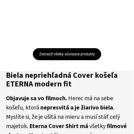
Detail
Detail
Zobraziť všetky súvisiace produkty
Biela nepriehľadná Cover košeľa
ETERNA modern fit
Objavuje sa vo filmoch.
Herec má na sebe
košeľu, ktorá
nepresvitá a je žiarivo biela
.
Myslíte si, že je ušitá na mieru a musí stáť celý
majetok.
Eterna Cover Shirt má
všetky
filmové