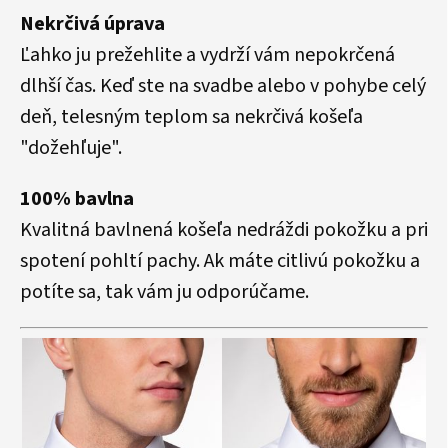
Nekrčivá úprava
Ľahko ju prežehlite a vydrží vám nepokrčená
dlhší čas. Keď ste na svadbe alebo v pohybe celý
deň, telesným teplom sa nekrčivá košeľa
"dožehľuje".
100% bavlna
Kvalitná bavlnená košeľa nedráždi pokožku a pri
spotení pohltí pachy. Ak máte citlivú pokožku a
potíte sa, tak vám ju odporúčame.