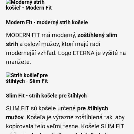
Modern Fit - moderný strih košele
MODERN FIT má moderný,
zoštíhlený slim
strih
a osloví mužov, ktorí majú radi
modernejší vzhľad. Logo ETERNA je vyšité na
manžete.
Slim Fit - strih košele pre štíhlych
SLIM FIT sú košele určené
pre štíhlych
mužov
. Košeľa je výrazne zoštíhlená tak, aby
kopírovala telo veľmi tesne. Košele SLIM FIT