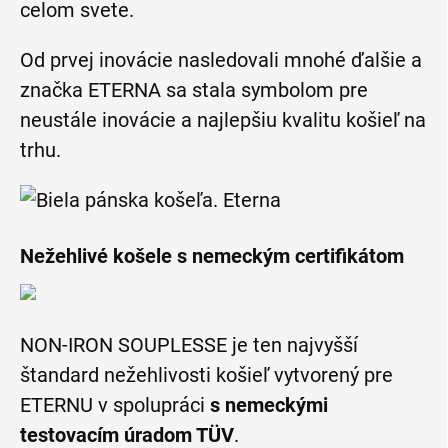
celom svete.
Od prvej inovácie nasledovali mnohé ďalšie a
značka ETERNA sa stala symbolom pre
neustále inovácie a najlepšiu kvalitu košieľ na
trhu.
Nežehlivé košele s nemeckým certifikátom
NON-IRON SOUPLESSE je ten najvyšší
štandard nežehlivosti košieľ vytvorený pre
ETERNU v spolupráci
s nemeckými
testovacím úradom TÜV
.