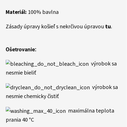
100% bavlna
Materiál:
Zásady úpravy košieľ s nekrčivou úpravou
tu
.
Ošetrovanie:
výrobok sa
nesmie bieliť
výrobok sa
nesmie chemicky čistiť
maximálna teplota
prania 40 °C