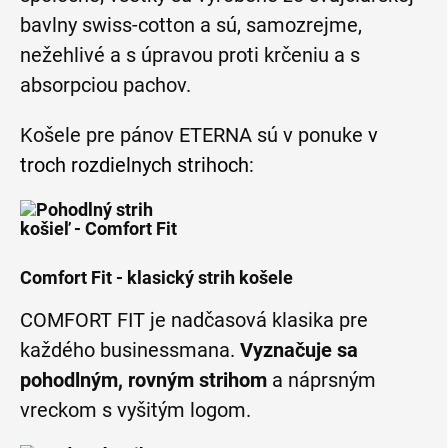
bavlny swiss-cotton a sú, samozrejme,
nežehlivé a s úpravou proti krčeniu a s
absorpciou pachov.
Košele pre pánov ETERNA sú v ponuke
v
troch rozdielnych strihoch
:
Comfort Fit - klasický strih košele
COMFORT FIT je nadčasová klasika pre
každého businessmana.
Vyznačuje sa
pohodlným, rovným strihom
a náprsným
vreckom s vyšitým logom.