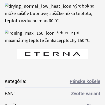
výrobok sa
môže sušiť v bubnovej sušičke nízka teplota;
teplota vzduchu max. 60 °C
žehlenie pri
maximálnej teplote žehliacej plochy 150 °C
Kategória
:
Pánske košele
EAN
:
Zvoľte variant