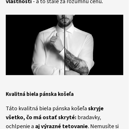
vlastnosti
- a to stále za rozumnú cenu.
Kvalitná biela pánska košeľa
Táto kvalitná biela pánska košeľa
skryje
všetko, čo má ostať skryté:
bradavky,
ochlpenie a
aj výrazné tetovanie
. Nemusíte si