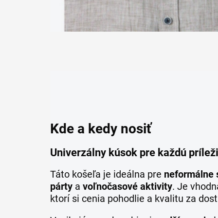
Kde a kedy nosiť
Univerzálny kúsok pre každú príleži
Táto košeľa je ideálna pre
neformálne s
párty
a
voľnočasové aktivity
. Je vhodn
ktorí si cenia pohodlie a kvalitu za do