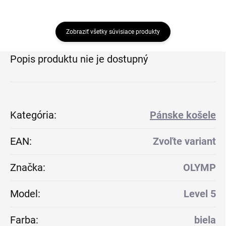
Zobraziť všetky súvisiace produkty
Popis produktu nie je dostupný
Kategória
:
Pánske košele
EAN
:
Zvoľte variant
Značka
:
OLYMP
Model
:
Level 5
Farba
:
biela