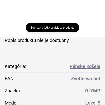
Zobraziť všetky súvisiace produkty
Popis produktu nie je dostupný
Kategória
:
Pánske košele
EAN
:
Zvoľte variant
Značka
:
OLYMP
Model
:
Level 5