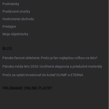
Podmienky
Predávané značky
Hodnotenie obchodu
Predajne
Moja objednávka
BLOG
Pánske ľanové oblečenie: Prečo je ľan najlepšou voľbou na leto?
Pánska móda leto 2026: Uvoľnená elegancia a priedušné materiály
Prečo sa oplatí investovať do košieľ OLYMP a ETERNA
PRIJÍMAME ONLINE PLATBY