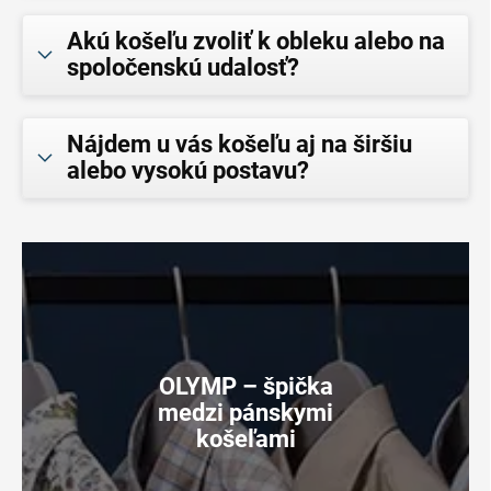
Akú košeľu zvoliť k obleku alebo na
spoločenskú udalosť?
Nájdem u vás košeľu aj na širšiu
alebo vysokú postavu?
OLYMP – špička
medzi pánskymi
košeľami