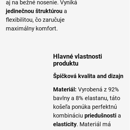
aj na bežné nosenie. Vyniká
jedinečnou štruktúrou
a
flexibilitou, čo zaručuje
maximálny komfort.
Hlavné vlastnosti
produktu
Špičková kvalita and dizajn
Materiál:
Vyrobená z 92%
bavlny a 8% elastanu, táto
košeľa ponúka perfektnú
kombináciu
priedušnosti
a
elasticity
. Materiál má