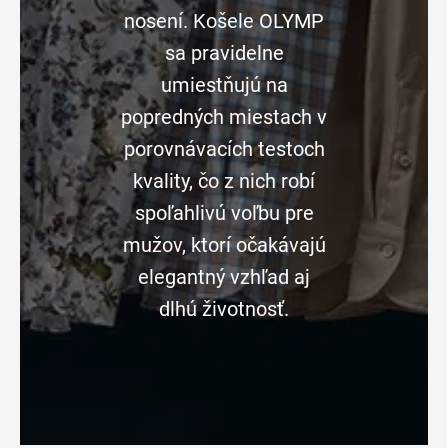
nosení. Košele OLYMP
sa pravidelne
umiestňujú na
popredných miestach v
porovnávacích testoch
kvality, čo z nich robí
spoľahlivú voľbu pre
mužov, ktorí očakávajú
elegantný vzhľad aj
dlhú životnosť.