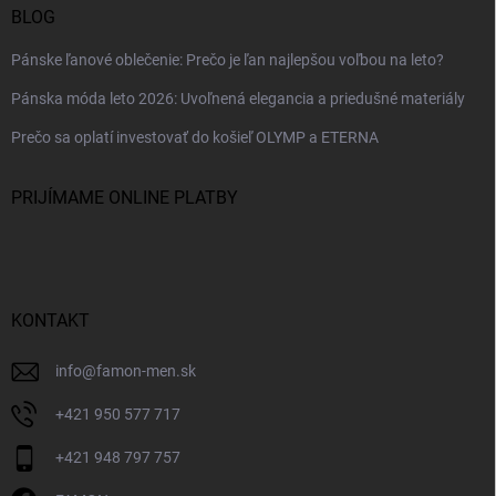
BLOG
Pánske ľanové oblečenie: Prečo je ľan najlepšou voľbou na leto?
Pánska móda leto 2026: Uvoľnená elegancia a priedušné materiály
Prečo sa oplatí investovať do košieľ OLYMP a ETERNA
PRIJÍMAME ONLINE PLATBY
KONTAKT
info
@
famon-men.sk
+421 950 577 717
+421 948 797 757