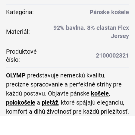
Kategória
:
Pánske košele
92% bavlna. 8% elastan Flex
Materiál
:
Jersey
Produktové
2100002321
číslo
:
OLYMP
predstavuje nemeckú kvalitu,
precízne spracovanie a perfektné strihy pre
každú postavu. Objavte pánske
košele
,
polokošele
a
pletáž
, ktoré spájajú eleganciu,
komfort a dlhú životnosť pre každú príležitosť.