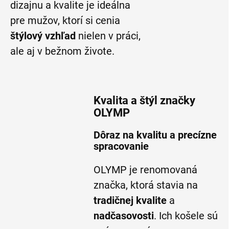
dizajnu a kvalite je ideálna
pre mužov, ktorí si cenia
štýlový vzhľad
nielen v práci,
ale aj v bežnom živote.
Kvalita a štýl značky
OLYMP
Dôraz na kvalitu a precízne
spracovanie
OLYMP je renomovaná
značkа, ktorá stavia na
tradičnej kvalite
a
nadčasovosti
. Ich košele sú