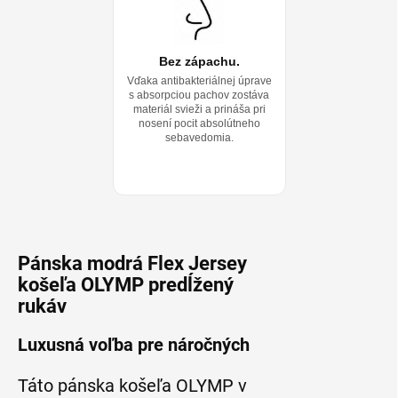
Bez zápachu.
Vďaka antibakteriálnej úprave
s absorpciou pachov zostáva
materiál svieži a prináša pri
nosení pocit absolútneho
sebavedomia.
Pánska modrá Flex Jersey
košeľa OLYMP predĺžený
rukáv
Luxusná voľba pre náročných
Táto pánska košeľa OLYMP v