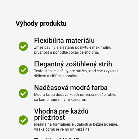
Výhody produktu
Flexibilita materiálu
Zmes bavlny a elastanu poskytuje maximálnu
pružnosť a pohodlie počas celého dňa.
Elegantný zoštíhlený strih
Tento strih je ideálny pre mužov, ktorí chcú vyzerať
štýlovo a cítiť sa pohodlne.
Nadčasová modrá farba
Modrá farba dodáva košeli univerzálnosť a ľahko
sa kombinuje s inými kúskami.
Vhodná pre každú
príležitosť
Ideálna na formálnejšie udalosti aj bežné nosenie,
vďaka čomu je veľmi univerzálna.