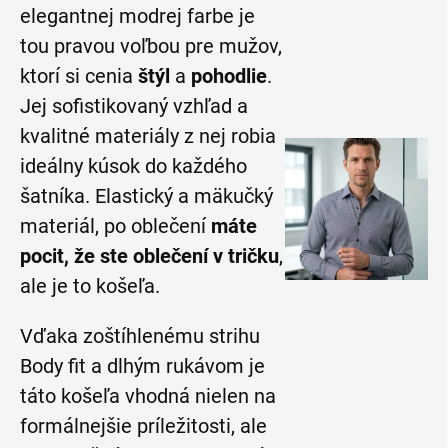
elegantnej modrej farbe je
tou pravou voľbou pre mužov,
ktorí si cenia
štýl
a
pohodlie
.
Jej sofistikovaný vzhľad a
kvalitné materiály z nej robia
ideálny kúsok do každého
šatníka. Elastický a mäkučký
materiál, po oblečení
máte
pocit, že ste oblečení v tričku
,
ale je to košeľa.
Vďaka zoštíhlenému strihu
Body fit a dlhým rukávom je
táto košeľa vhodná nielen na
formálnejšie príležitosti, ale