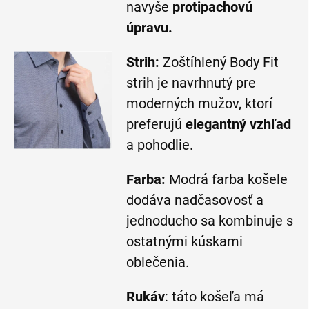
navyše
protipachovú
úpravu.
Strih:
Zoštíhlený Body Fit
strih je navrhnutý pre
moderných mužov, ktorí
preferujú
elegantný vzhľad
a pohodlie.
Farba:
Modrá farba košele
dodáva nadčasovosť a
jednoducho sa kombinuje s
ostatnými kúskami
oblečenia.
Rukáv
: táto košeľa má