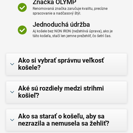
Značka OLYMP
Renomovaná značka zaručuje kvalitu, precízne
spracovanie a nadčasový štýl.
Jednoduchá údržba
Aj košele bez NON IRON (nežehlivá úprava), ako je
táto košeľa, stačí len jemne prežehliť, čo šetrí čas.
Ako si vybrať správnu veľkosť
košele?
Aké sú rozdiely medzi strihmi
košieľ?
Ako sa starať o košeľu, aby sa
nezrazila a nemusela sa žehliť?