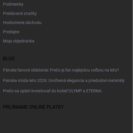
Podmienky
Predávané značky
Hodnotenie obchodu
Predajne
Moja objednávka
BLOG
Pánske ľanové oblečenie: Prečo je ľan najlepšou voľbou na leto?
Pánska móda leto 2026: Uvoľnená elegancia a priedušné materiály
Prečo sa oplatí investovať do košieľ OLYMP a ETERNA
PRIJÍMAME ONLINE PLATBY