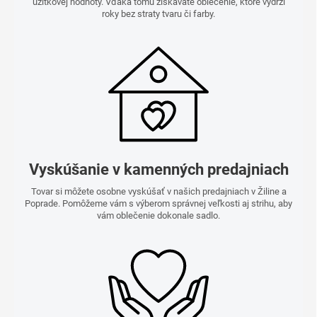
úžitkovej hodnoty. Vďaka tomu získavate oblečenie, ktoré vydrží
roky bez straty tvaru či farby.
Vyskúšanie v kamenných predajniach
Tovar si môžete osobne vyskúšať v našich predajniach v Žiline a
Poprade. Pomôžeme vám s výberom správnej veľkosti aj strihu, aby
vám oblečenie dokonale sadlo.