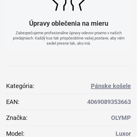
Úpravy oblečenia na mieru
Zabezpečujeme profesionálne úpravy odevov priamo v našich
predajniach. Každý kus tak prispôsobíme vašej postave, aby vám
sedel presne tak, ako má.
Kategória
:
Pánske košele
EAN
:
4069089353663
Značka
:
OLYMP
Model
:
Luxor