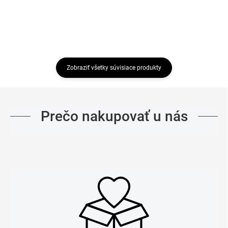
Zobraziť všetky súvisiace produkty
Prečo nakupovať u nás