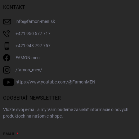
KONTAKT
info
@
famon-men.sk
+421 950 577 717
+421 948 797 757
FAMON men
/famon_men/
https://www.youtube.com/@FamonMEN
ODOBERAŤ NEWSLETTER
Vložte svoj e-mail a my Vám budeme zasielať informácie o nových
produktoch na našom e-shope.
EMAIL