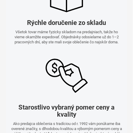
Rýchle doručenie zo skladu
Všetok tovar máme fyzicky skladom na predajniach, takže ho
vieme okamžite expedovať. Objednávky odosielame už do 1–2
pracovných dní, aby ste mali svoje oblečenie čo najskôr doma.
Starostlivo vybraný pomer ceny a
kvality
Ako predajca oblečenia s tradíciou od r. 1992 vám ponúkame iba
overené značky, s dlhodobou kvalitou a výborným pomerom ceny a