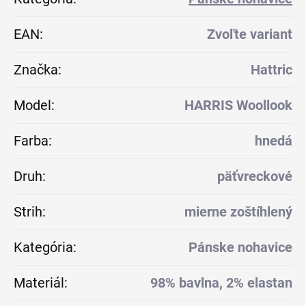
EAN
:
Zvoľte variant
Značka
:
Hattric
Model
:
HARRIS Woollook
Farba
:
hnedá
Druh
:
päťvreckové
Strih
:
mierne zoštíhlený
Kategória
:
Pánske nohavice
Materiál
:
98% bavlna, 2% elastan