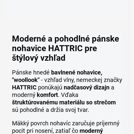
Moderné a pohodlné pánske
nohavice HATTRIC pre
štýlový vzhľad
Pánske hnedé
bavlnené nohavice,
"woollook"
- vzhľad vlny, nemeckej značky
HATTRIC
ponúkajú
nadčasový dizajn
a
moderný
komfort
. Vďaka
štruktúrovanému materiálu so strečom
sú pohodlné a držia svoj tvar.
Mäkký povrch nohavíc zaručuje príjemný
pocit pri nosení, zatiaľ čo
moderný