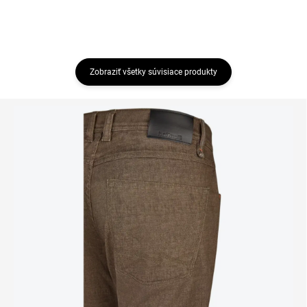
Zobraziť všetky súvisiace produkty