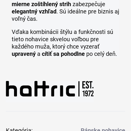
mierne zoštíhlený strih
zabezpečuje
elegantný vzhľad
. Sú ideálne pre biznis aj
voľný čas.
Vďaka kombinácii štýlu a funkčnosti sú
tieto nohavice skvelou voľbou pre
každého muža, ktorý chce vyzerať
upravený
a
cítiť sa pohodlne
po celý deň.
Kategória
:
Pánske nohavice