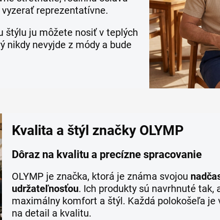
 vyzerať reprezentatívne.
štýlu ju môžete nosiť v teplých
orý nikdy nevyjde z módy a bude
Kvalita a štýl značky OLYMP
Dôraz na kvalitu a precízne spracovanie
OLYMP je značka, ktorá je známa svojou
nadča
udržateľnosťou
. Ich produkty sú navrhnuté tak, 
maximálny komfort a štýl. Každá polokošeľa je
na detail a kvalitu.