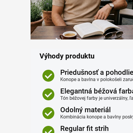
Výhody produktu
Priedušnosť a pohodli
Konope a bavlna v polokošeli zaruč
Elegantná béžová farb
Tón béžovej farby je univerzálny,
Odolný materiál
Kombinácia konope a bavlny poskyt
Regular fit strih