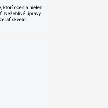
 ktorí ocenia nielen
sť. Nežehlivé úpravy
zerať skvelo.