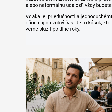
alebo neformálnu udalosť, vždy budete
Vďaka jej priedušnosti a jednoduchému 
dňoch aj na voľný čas. Je to kúsok, kt
verne slúžiť po dlhé roky.