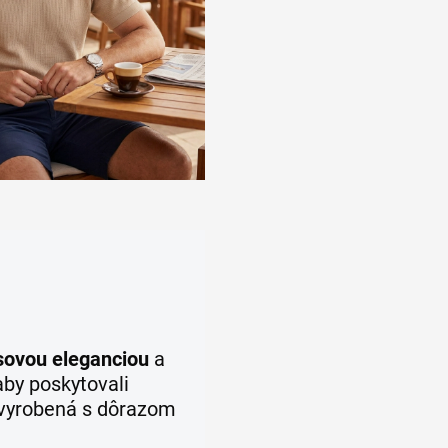
sovou eleganciou
a
aby poskytovali
 vyrobená s dôrazom