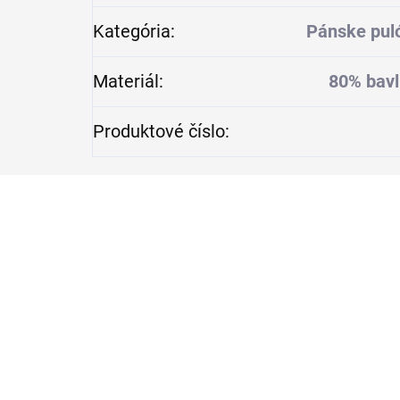
Kategória
:
Pánske puló
Materiál
:
80% bavl
Produktové číslo
: