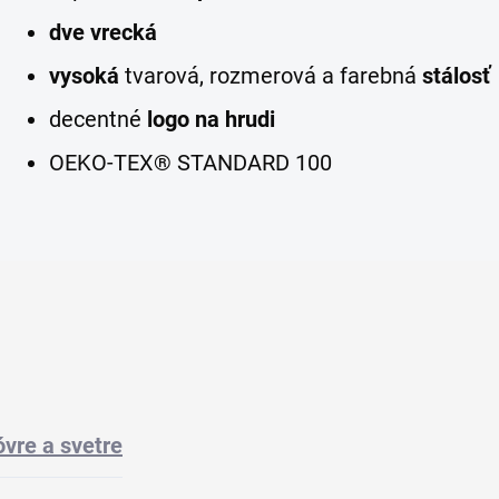
dve vrecká
vysoká
tvarová, rozmerová a farebná
stálosť
decentné
logo na hrudi
OEKO-TEX® STANDARD 100
vre a svetre