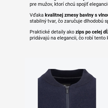
pre mužov, ktorí chcú spojiť elegan
Vďaka
kvalitnej zmesy bavlny s vlno
stabilný tvar, čo zaručuje dlhodobú s
Praktické detaily ako
zips po celej d
pridávajú na elegancii, čo robí tento