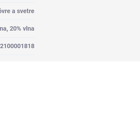
vre a svetre
na, 20% vlna
2100001818