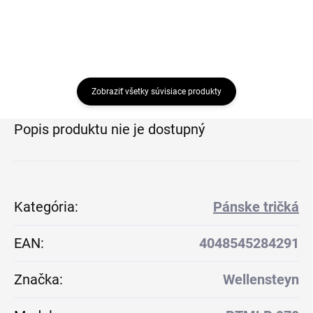
Zobraziť všetky súvisiace produkty
Popis produktu nie je dostupný
Kategória
:
Pánske tričká
EAN
:
4048545284291
Značka
:
Wellensteyn