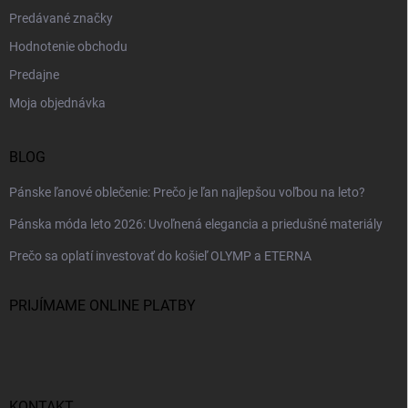
Predávané značky
Hodnotenie obchodu
Predajne
Moja objednávka
BLOG
Pánske ľanové oblečenie: Prečo je ľan najlepšou voľbou na leto?
Pánska móda leto 2026: Uvoľnená elegancia a priedušné materiály
Prečo sa oplatí investovať do košieľ OLYMP a ETERNA
PRIJÍMAME ONLINE PLATBY
KONTAKT