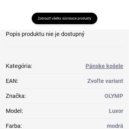
Zobraziť všetky súvisiace produkty
Popis produktu nie je dostupný
Kategória
:
Pánske košele
EAN
:
Zvoľte variant
Značka
:
OLYMP
Model
:
Luxor
Farba
:
modrá