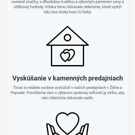
overené značky, s dlhodobou kvalitou a výborným pomerom ceny a
úžitkovej hodnoty. Vďaka tomu získavate oblečenie, ktoré vydrží
roky bez straty tvaru či farby.
Vyskúšanie v kamenných predajniach
Tovar si môžete osobne vyskúšať v našich predajniach v Žiline a
Poprade. Pomôžeme vám s výberom správnej veľkosti aj strihu, aby
vám oblečenie dokonale sadlo.