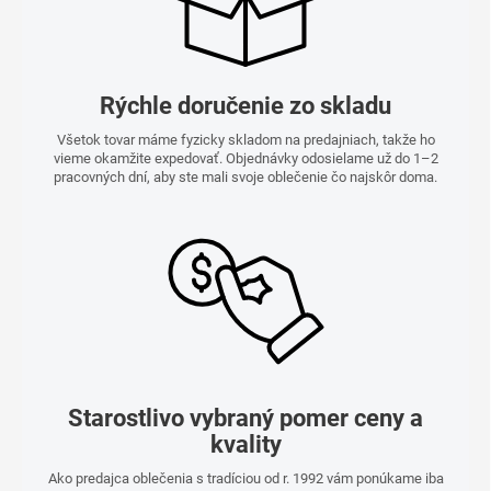
Rýchle doručenie zo skladu
Všetok tovar máme fyzicky skladom na predajniach, takže ho
vieme okamžite expedovať. Objednávky odosielame už do 1–2
pracovných dní, aby ste mali svoje oblečenie čo najskôr doma.
Starostlivo vybraný pomer ceny a
kvality
Ako predajca oblečenia s tradíciou od r. 1992 vám ponúkame iba