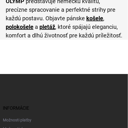
OLYMP
predstavuje nemeckú kvalitu,
precízne spracovanie a perfektné strihy pre
každú postavu. Objavte pánske
košele
,
polokošele
a
pletáž
, ktoré spájajú eleganciu,
komfort a dlhú životnosť pre každú príležitosť.
Z
á
p
ä
t
i
INFORMÁCIE
e
Možnosti platby