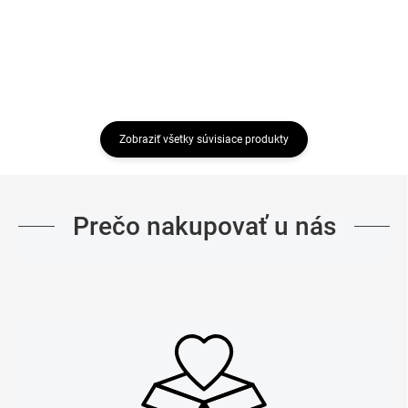
Zobraziť všetky súvisiace produkty
Prečo nakupovať u nás