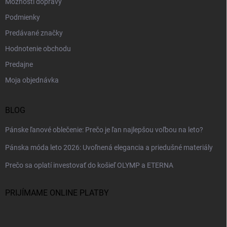
Možnosti dopravy
Podmienky
Predávané značky
Hodnotenie obchodu
Predajne
Moja objednávka
BLOG
Pánske ľanové oblečenie: Prečo je ľan najlepšou voľbou na leto?
Pánska móda leto 2026: Uvoľnená elegancia a priedušné materiály
Prečo sa oplatí investovať do košieľ OLYMP a ETERNA
PRIJÍMAME ONLINE PLATBY