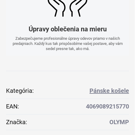
Úpravy oblečenia na mieru
Zabezpečujeme profesionálne úpravy odevov priamo v našich
predajniach. Každý kus tak prispôsobíme vašej postave, aby vám
sedel presne tak, ako má.
Kategória
:
Pánske košele
EAN
:
4069089215770
Značka
:
OLYMP