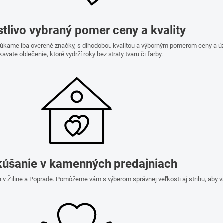
stlivo vybraný pomer ceny a kvality
onúkame iba overené značky, s dlhodobou kvalitou a výborným pomerom ceny a ú
kavate oblečenie, ktoré vydrží roky bez straty tvaru či farby.
úšanie v kamenných predajniach
 v Žiline a Poprade. Pomôžeme vám s výberom správnej veľkosti aj strihu, aby 