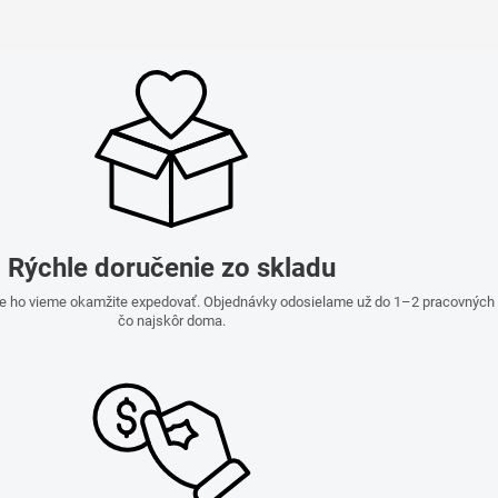
Rýchle doručenie zo skladu
e ho vieme okamžite expedovať. Objednávky odosielame už do 1–2 pracovných dn
čo najskôr doma.