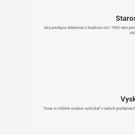
Staro
Ako predajca oblečenia s tradíciou od r. 1992 vám p
zís
Vysk
Tovar si môžete osobne vyskúšať v našich predajniach