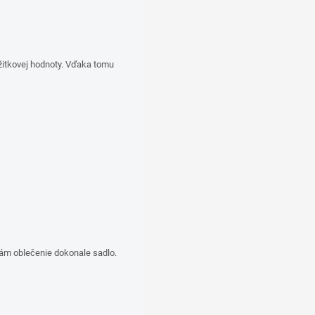
žitkovej hodnoty. Vďaka tomu
vám oblečenie dokonale sadlo.