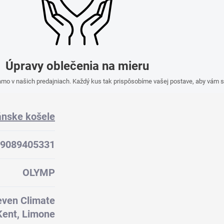
Úpravy oblečenia na mieru
mo v našich predajniach. Každý kus tak prispôsobíme vašej postave, aby vám s
nske košele
9089405331
OLYMP
even Climate
Kent, Limone