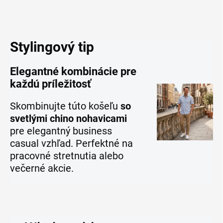
Stylingový tip
Elegantné kombinácie pre
každú príležitosť
Skombinujte túto košeľu
so
svetlými chino nohavicami
pre elegantný business
casual vzhľad. Perfektné na
pracovné stretnutia alebo
večerné akcie.