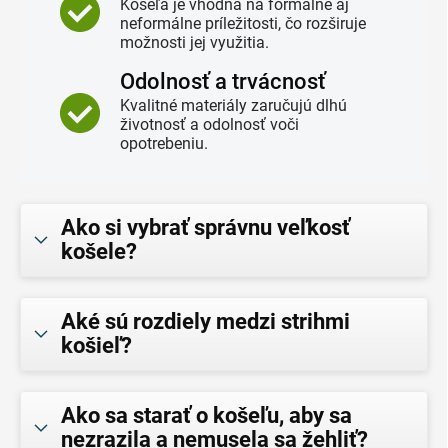
Košeľa je vhodná na formálne aj
neformálne príležitosti, čo rozširuje
možnosti jej využitia.
Odolnosť a trvácnosť
Kvalitné materiály zaručujú dlhú
životnosť a odolnosť voči
opotrebeniu.
Ako si vybrať správnu veľkosť
košele?
Aké sú rozdiely medzi strihmi
košieľ?
Ako sa starať o košeľu, aby sa
nezrazila a nemusela sa žehliť?