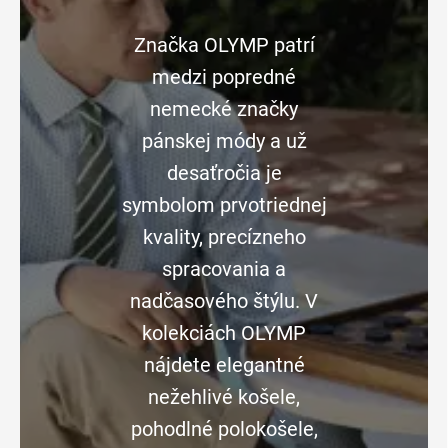
Značka OLYMP patrí
medzi popredné
nemecké značky
pánskej módy a už
desaťročia je
symbolom prvotriednej
kvality, precízneho
spracovania a
nadčasového štýlu. V
kolekciách OLYMP
nájdete elegantné
nežehlivé košele,
pohodlné polokošele,