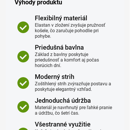
Výhody produktu
Flexibilný materiál
Elastan v zložení zvyšuje pružnosť
košele, čo zaručuje pohodlie pri
pohybe.
Priedušná bavlna
Základ z bavlny poskytuje
priedušnosť a komfort aj počas
horúcich dní.
Moderný strih
Zoštíhlený strih zvýrazňuje postavu a
poskytuje elegantný vzhľad.
Jednoduchá údržba
Materiál je navrhnutý pre ľahké pranie
a údržbu, čo šetrí čas.
Všestranné využitie