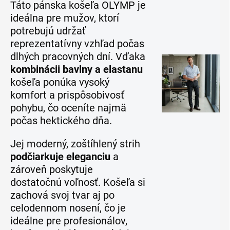
Táto pánska košeľa OLYMP je
ideálna pre mužov, ktorí
potrebujú udržať
reprezentatívny vzhľad počas
dlhých pracovných dní. Vďaka
kombinácii bavlny a elastanu
košeľa ponúka vysoký
komfort a prispôsobivosť
pohybu, čo oceníte najmä
počas hektického dňa.
Jej moderný, zoštíhlený strih
podčiarkuje eleganciu
a
zároveň poskytuje
dostatočnú voľnosť. Košeľa si
zachová svoj tvar aj po
celodennom nosení, čo je
ideálne pre profesionálov,