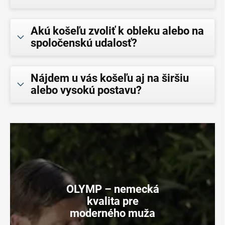
Akú košeľu zvoliť k obleku alebo na
spoločenskú udalosť?
Nájdem u vás košeľu aj na širšiu
alebo vysokú postavu?
OLYMP – nemecká
kvalita pre
moderného muža