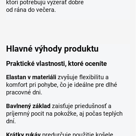
ktorí potrebujú vyzerať dobre
od rána do večera.
Hlavné výhody produktu
Praktické vlastnosti, ktoré oceníte
Elastan v materiáli
zvyšuje flexibilitu a
komfort pri pohybe, čo je ideálne pre dlhé
pracovné dni.
Bavlnený základ
zaisťuje priedušnosť a
príjemný pocit na pokožke, aj počas teplých
dní.
Krátky rukáv
predurčuje použitie košele