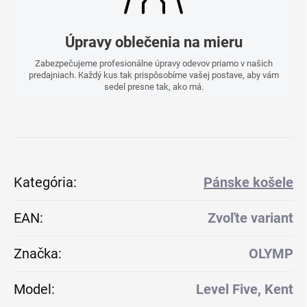
Úpravy oblečenia na mieru
Zabezpečujeme profesionálne úpravy odevov priamo v našich
predajniach. Každý kus tak prispôsobíme vašej postave, aby vám
sedel presne tak, ako má.
Kategória
:
Pánske košele
EAN
:
Zvoľte variant
Značka
:
OLYMP
Model
:
Level Five, Kent