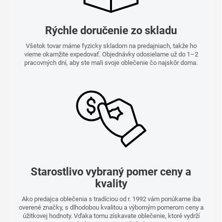
Rýchle doručenie zo skladu
Všetok tovar máme fyzicky skladom na predajniach, takže ho
vieme okamžite expedovať. Objednávky odosielame už do 1–2
pracovných dní, aby ste mali svoje oblečenie čo najskôr doma.
Starostlivo vybraný pomer ceny a
kvality
Ako predajca oblečenia s tradíciou od r. 1992 vám ponúkame iba
overené značky, s dlhodobou kvalitou a výborným pomerom ceny a
úžitkovej hodnoty. Vďaka tomu získavate oblečenie, ktoré vydrží