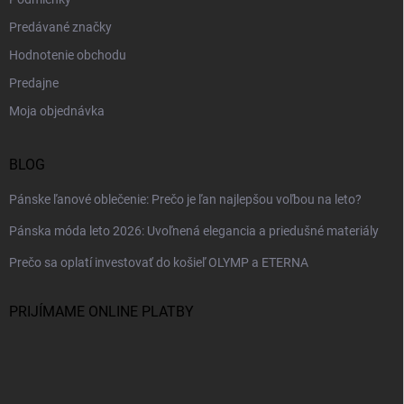
Predávané značky
Hodnotenie obchodu
Predajne
Moja objednávka
BLOG
Pánske ľanové oblečenie: Prečo je ľan najlepšou voľbou na leto?
Pánska móda leto 2026: Uvoľnená elegancia a priedušné materiály
Prečo sa oplatí investovať do košieľ OLYMP a ETERNA
PRIJÍMAME ONLINE PLATBY