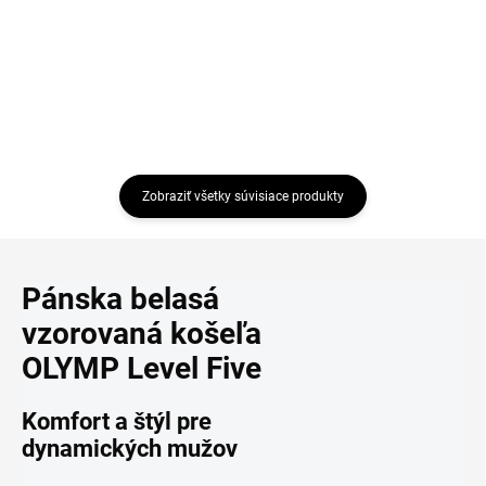
Detail
Zobraziť všetky súvisiace produkty
Pánska belasá
vzorovaná košeľa
OLYMP Level Five
Komfort a štýl pre
dynamických mužov