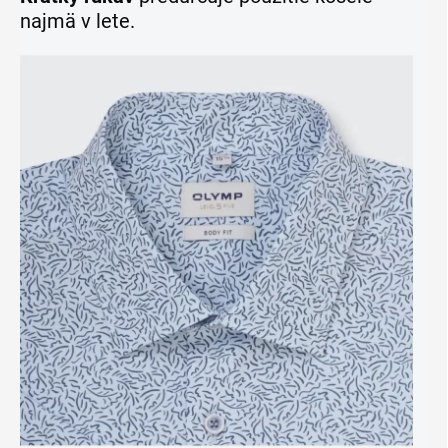
najmä v lete.