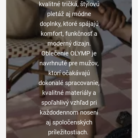
kvalitné tričká, štýlovú
pletáž aj módne
doplnky, ktoré spájajú
komfort, funkčnosť a
moderný dizajn.
Oblečenie OLYMP je
navrhnuté pre mužov,
ktorí očakávajú
dokonalé spracovanie,
kvalitné materiály a
spoľahlivý vzhľad pri
každodennom nosení
aj spoločenských
príležitostiach.