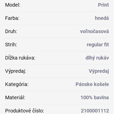
Model
:
Print
Farba
:
hnedá
Druh
:
voľnočasová
Strih
:
regular fit
Dĺžka rukáva
:
dlhý rukáv
Výpredaj
:
Výpredaj
Kategória
:
Pánske košele
Materiál
:
100% bavlna
Produktové číslo
:
2100001112