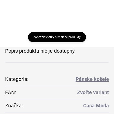
Zobraziť všetky súvisiace produkty
Popis produktu nie je dostupný
Kategória
:
Pánske košele
EAN
:
Zvoľte variant
Značka
:
Casa Moda