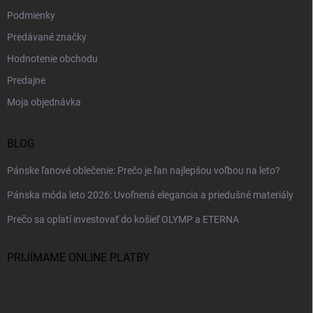
Podmienky
Predávané značky
Hodnotenie obchodu
Predajne
Moja objednávka
BLOG
Pánske ľanové oblečenie: Prečo je ľan najlepšou voľbou na leto?
Pánska móda leto 2026: Uvoľnená elegancia a priedušné materiály
Prečo sa oplatí investovať do košieľ OLYMP a ETERNA
PRIJÍMAME ONLINE PLATBY