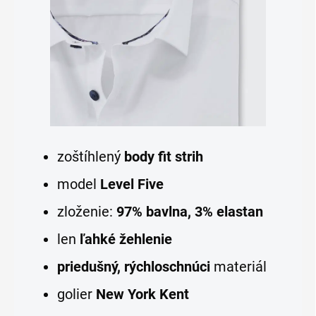
zoštíhlený
body fit strih
model
Level Five
zloženie:
97% bavlna, 3% elastan
len
ľahké žehlenie
priedušný, rýchloschnúci
materiál
golier
New York Kent