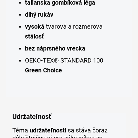
talianska gombíková léga
dlhý rukáv
vysoká
tvarová a rozmerová
stálosť
bez náprsného vrecka
OEKO-TEX® STANDARD 100
Green Choice
Udržateľnosť
Téma
udržateľnosti
sa stáva čoraz