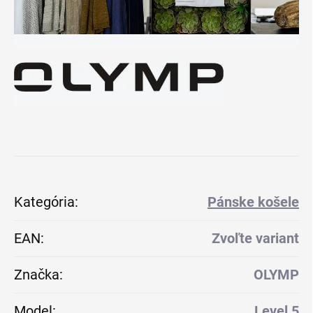
Kategória
:
Pánske košele
EAN
:
Zvoľte variant
Značka
:
OLYMP
Model
:
Level 5