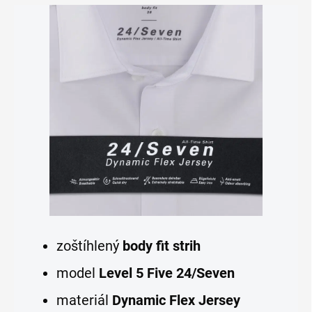
zoštíhlený
body fit strih
model
Level 5 Five 24/Seven
materiál
Dynamic Flex Jersey