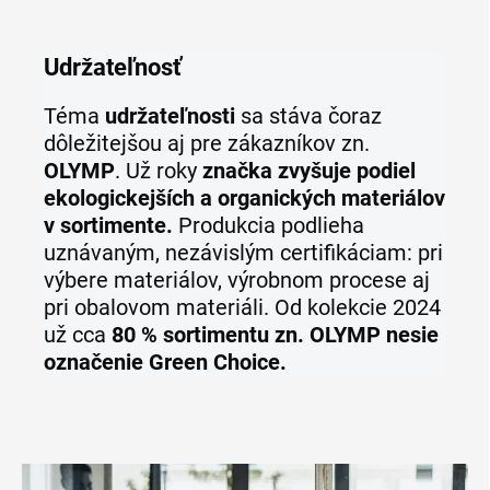
Udržateľnosť
Téma
udržateľnosti
sa stáva čoraz
dôležitejšou aj pre zákazníkov zn.
OLYMP
. Už roky
značka zvyšuje podiel
ekologickejších a organických materiálov
v sortimente.
Produkcia podlieha
uznávaným, nezávislým certifikáciam: pri
výbere materiálov, výrobnom procese aj
pri obalovom materiáli. Od kolekcie 2024
už cca
80 % sortimentu zn. OLYMP nesie
označenie Green Choice.