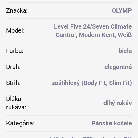
Značka
:
OLYMP
Level Five 24/Seven Climate
Model
:
Control, Modern Kent, Weiß
Farba
:
biela
Druh
:
elegantná
Strih
:
zoštíhlený (Body Fit, Slim Fit)
Dĺžka
dlhý rukáv
rukáva
:
Kategória
:
Pánske košele