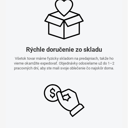
Rýchle doručenie zo skladu
Všetok tovar máme fyzicky skladom na predajniach, takže ho
vieme okamžite expedovať. Objednávky odosielame už do 1–2
pracovných dní, aby ste mali svoje oblečenie čo najskôr doma.