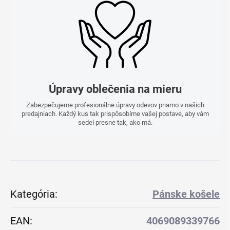
Úpravy oblečenia na mieru
Zabezpečujeme profesionálne úpravy odevov priamo v našich
predajniach. Každý kus tak prispôsobíme vašej postave, aby vám
sedel presne tak, ako má.
Kategória
:
Pánske košele
EAN
:
4069089339766