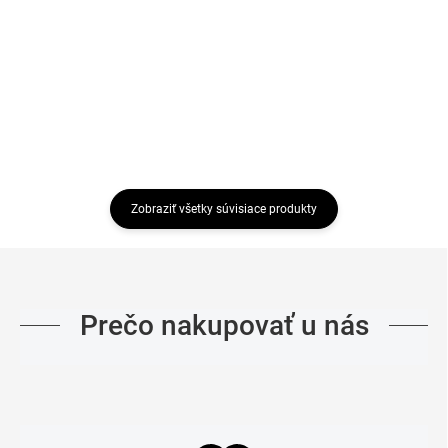
€29,95
€35,95
Detail
Detail
Zobraziť všetky súvisiace produkty
Prečo nakupovať u nás