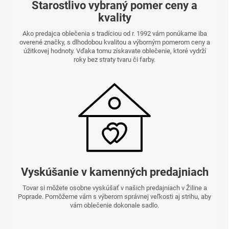
Starostlivo vybraný pomer ceny a
kvality
Ako predajca oblečenia s tradíciou od r. 1992 vám ponúkame iba
overené značky, s dlhodobou kvalitou a výborným pomerom ceny a
úžitkovej hodnoty. Vďaka tomu získavate oblečenie, ktoré vydrží
roky bez straty tvaru či farby.
Vyskúšanie v kamenných predajniach
Tovar si môžete osobne vyskúšať v našich predajniach v Žiline a
Poprade. Pomôžeme vám s výberom správnej veľkosti aj strihu, aby
vám oblečenie dokonale sadlo.