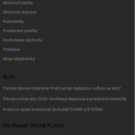
Možnosti platby
Možnosti dopravy
Podmienky
Predávané značky
Hodnotenie obchodu
Predajne
Moja objednávka
BLOG
Pánske ľanové oblečenie: Prečo je ľan najlepšou voľbou na leto?
Pánska móda leto 2026: Uvoľnená elegancia a priedušné materiály
Prečo sa oplatí investovať do košieľ OLYMP a ETERNA
PRIJÍMAME ONLINE PLATBY