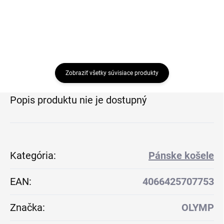
Zobraziť všetky súvisiace produkty
Popis produktu nie je dostupný
Kategória
:
Pánske košele
EAN
:
4066425707753
Značka
:
OLYMP