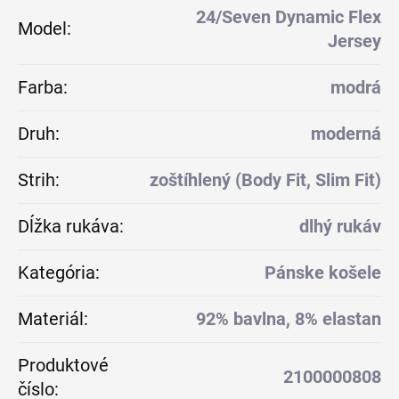
24/Seven Dynamic Flex
Model
:
Jersey
Farba
:
modrá
Druh
:
moderná
Strih
:
zoštíhlený (Body Fit, Slim Fit)
Dĺžka rukáva
:
dlhý rukáv
Kategória
:
Pánske košele
Materiál
:
92% bavlna, 8% elastan
Produktové
2100000808
číslo
: