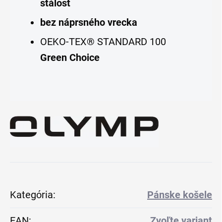
stálosť
bez náprsného vrecka
OEKO-TEX® STANDARD 100
Green Choice
Kategória
:
Pánske košele
EAN
:
Zvoľte variant