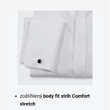
zoštíhlený
body fit strih Comfort
stretch