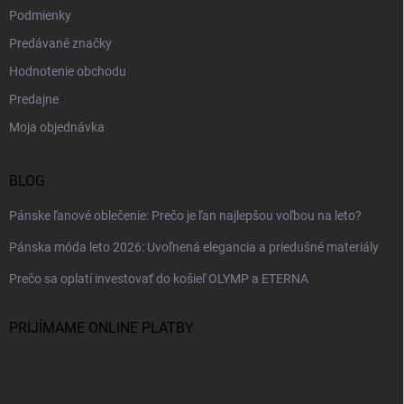
Podmienky
Predávané značky
Hodnotenie obchodu
Predajne
Moja objednávka
BLOG
Pánske ľanové oblečenie: Prečo je ľan najlepšou voľbou na leto?
Pánska móda leto 2026: Uvoľnená elegancia a priedušné materiály
Prečo sa oplatí investovať do košieľ OLYMP a ETERNA
PRIJÍMAME ONLINE PLATBY