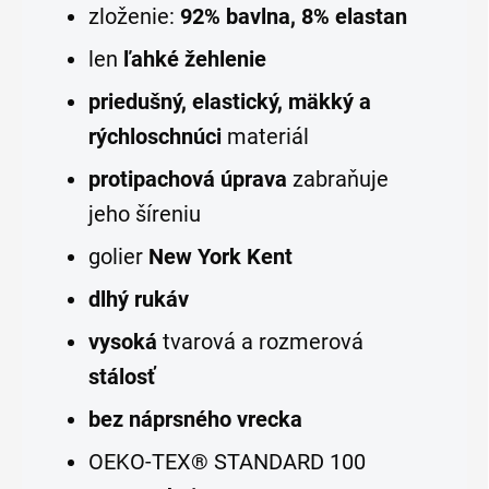
zloženie:
92% bavlna, 8% elastan
len
ľahké žehlenie
priedušný, elastický, mäkký a
rýchloschnúci
materiál
protipachová úprava
zabraňuje
jeho šíreniu
golier
New York Kent
dlhý rukáv
vysoká
tvarová a rozmerová
stálosť
bez náprsného vrecka
OEKO-TEX® STANDARD 100