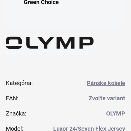
Green Choice
Kategória
:
Pánske košele
EAN
:
Zvoľte variant
Značka
:
OLYMP
Model
:
Luxor 24/Seven Flex Jersey