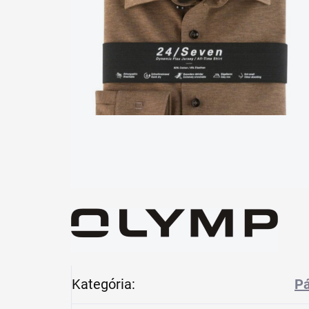
Kategória
:
Pá