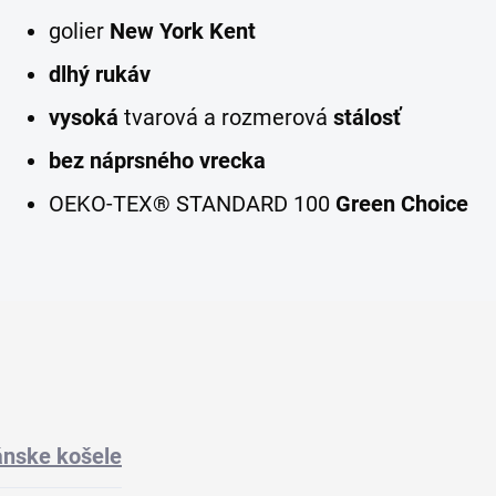
golier
New York Kent
dlhý rukáv
vysoká
tvarová a rozmerová
stálosť
bez náprsného vrecka
OEKO-TEX® STANDARD 100
Green Choice
nske košele