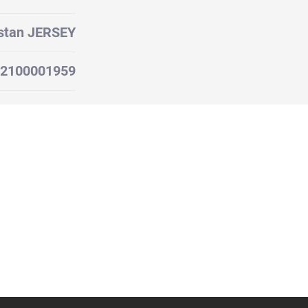
astan JERSEY
2100001959