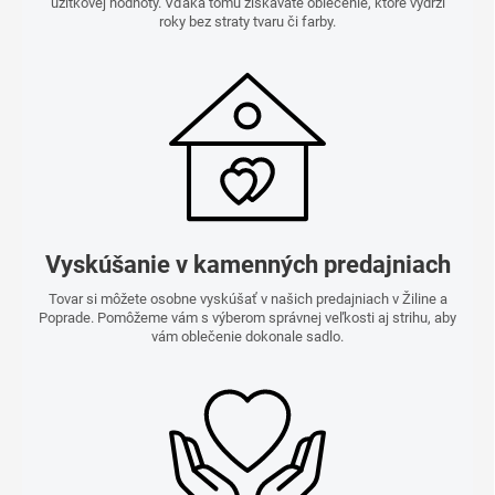
úžitkovej hodnoty. Vďaka tomu získavate oblečenie, ktoré vydrží
roky bez straty tvaru či farby.
Vyskúšanie v kamenných predajniach
Tovar si môžete osobne vyskúšať v našich predajniach v Žiline a
Poprade. Pomôžeme vám s výberom správnej veľkosti aj strihu, aby
vám oblečenie dokonale sadlo.