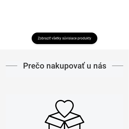
Zobraziť všetky súvisiace produkty
Prečo nakupovať u nás