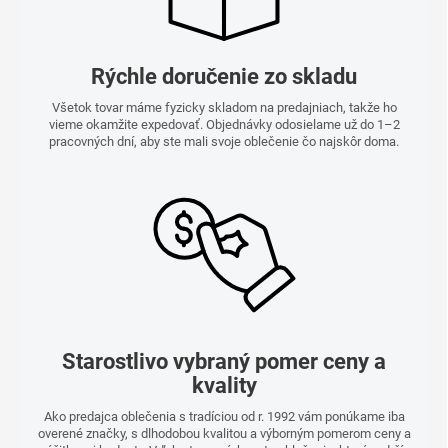
Rýchle doručenie zo skladu
Všetok tovar máme fyzicky skladom na predajniach, takže ho
vieme okamžite expedovať. Objednávky odosielame už do 1–2
pracovných dní, aby ste mali svoje oblečenie čo najskôr doma.
Starostlivo vybraný pomer ceny a
kvality
Ako predajca oblečenia s tradíciou od r. 1992 vám ponúkame iba
overené značky, s dlhodobou kvalitou a výborným pomerom ceny a