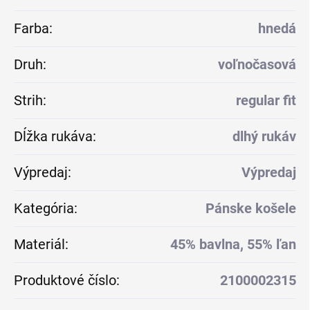
Farba
:
hnedá
Druh
:
voľnočasová
Strih
:
regular fit
Dĺžka rukáva
:
dlhý rukáv
Výpredaj
:
Výpredaj
Kategória
:
Pánske košele
Materiál
:
45% bavlna, 55% ľan
Produktové číslo
:
2100002315