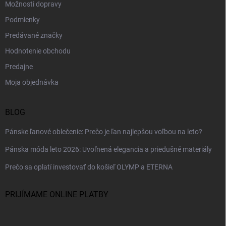
Možnosti dopravy
Podmienky
Predávané značky
Hodnotenie obchodu
Predajne
Moja objednávka
BLOG
Pánske ľanové oblečenie: Prečo je ľan najlepšou voľbou na leto?
Pánska móda leto 2026: Uvoľnená elegancia a priedušné materiály
Prečo sa oplatí investovať do košieľ OLYMP a ETERNA
PRIJÍMAME ONLINE PLATBY