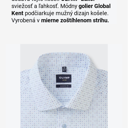
sviežosť a ľahkosť. Módny
golier Global
Kent
podčiarkuje mužný dizajn košele.
Vyrobená v
mierne zoštíhlenom strihu.