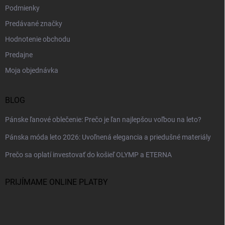
Podmienky
Predávané značky
Hodnotenie obchodu
Predajne
Moja objednávka
BLOG
Pánske ľanové oblečenie: Prečo je ľan najlepšou voľbou na leto?
Pánska móda leto 2026: Uvoľnená elegancia a priedušné materiály
Prečo sa oplatí investovať do košieľ OLYMP a ETERNA
PRIJÍMAME ONLINE PLATBY