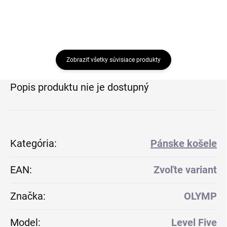
Zobraziť všetky súvisiace produkty
Popis produktu nie je dostupný
Kategória
:
Pánske košele
EAN
:
Zvoľte variant
Značka
:
OLYMP
Model
:
Level Five