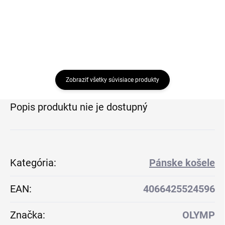
Zobraziť všetky súvisiace produkty
Popis produktu nie je dostupný
Kategória
:
Pánske košele
EAN
:
4066425524596
Značka
:
OLYMP