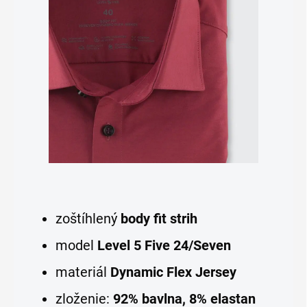
zoštíhlený
body fit strih
model
Level 5 Five 24/Seven
materiál
Dynamic Flex Jersey
zloženie:
92% bavlna, 8% elastan