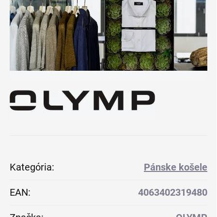
Kategória
:
Pánske košele
EAN
:
4063402319480