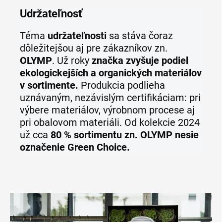
Udržateľnosť
Téma
udržateľnosti
sa stáva čoraz
dôležitejšou aj pre zákazníkov zn.
OLYMP
. Už roky
značka zvyšuje podiel
ekologickejších a organických materiálov
v sortimente.
Produkcia podlieha
uznávaným, nezávislým certifikáciam: pri
výbere materiálov, výrobnom procese aj
pri obalovom materiáli. Od kolekcie 2024
už cca
80 % sortimentu zn. OLYMP nesie
označenie Green Choice.