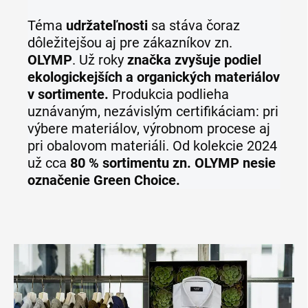
Téma
udržateľnosti
sa stáva čoraz
dôležitejšou aj pre zákazníkov zn.
OLYMP
. Už roky
značka zvyšuje podiel
ekologickejších a organických materiálov
v sortimente.
Produkcia podlieha
uznávaným, nezávislým certifikáciam: pri
výbere materiálov, výrobnom procese aj
pri obalovom materiáli. Od kolekcie 2024
už cca
80 % sortimentu zn. OLYMP nesie
označenie Green Choice.