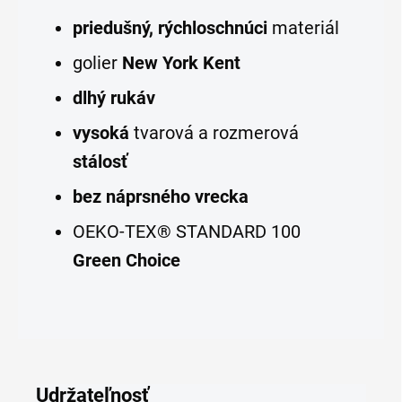
priedušný, rýchloschnúci
materiál
golier
New York Kent
dlhý rukáv
vysoká
tvarová a rozmerová
stálosť
bez náprsného vrecka
OEKO-TEX® STANDARD 100
Green Choice
Udržateľnosť