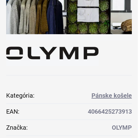
Kategória
:
Pánske košele
EAN
:
4066425273913
Značka
:
OLYMP