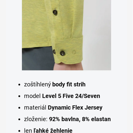
zoštíhlený
body fit strih
model
Level 5 Five 24/Seven
materiál
Dynamic Flex Jersey
zloženie:
92% bavlna, 8% elastan
len
ľahké žehlenie