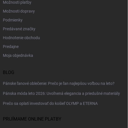
Možnosti platby
Možnosti dopravy
Podmienky
Predávané značky
Hodnotenie obchodu
Predajne
Moja objednávka
BLOG
Pánske ľanové oblečenie: Prečo je ľan najlepšou voľbou na leto?
Pánska móda leto 2026: Uvoľnená elegancia a priedušné materiály
Prečo sa oplatí investovať do košieľ OLYMP a ETERNA
PRIJÍMAME ONLINE PLATBY