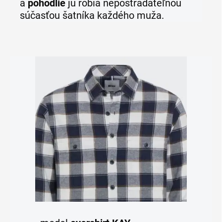
a
pohodlie
ju robia nepostrádateľnou
súčasťou šatníka každého muža.