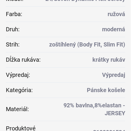
Farba
:
ružová
Druh
:
moderná
Strih
:
zoštíhlený (Body Fit, Slim Fit)
Dĺžka rukáva
:
krátky rukáv
Výpredaj
:
Výpredaj
Kategória
:
Pánske košele
92% bavlna,8%elastan -
Materiál
:
JERSEY
Produktové