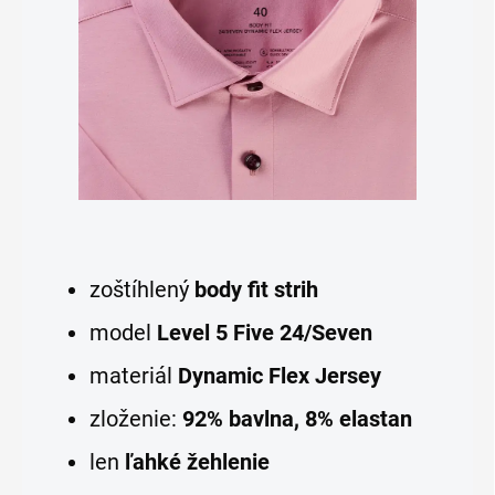
zoštíhlený
body fit strih
model
Level 5 Five 24/Seven
materiál
Dynamic Flex Jersey
zloženie:
92% bavlna, 8% elastan
len
ľahké žehlenie