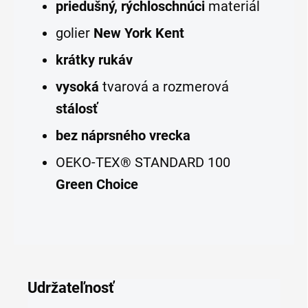
priedušný, rýchloschnúci
materiál
golier
New York Kent
krátky rukáv
vysoká
tvarová a rozmerová
stálosť
bez náprsného vrecka
OEKO-TEX® STANDARD 100
Green Choice
Udržateľnosť