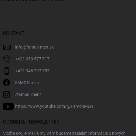
KONTAKT
info
@
famon-men.sk
+421 950 577 717
+421 948 797 757
FAMON men
/famon_men/
https://www.youtube.com/@FamonMEN
ODOBERAŤ NEWSLETTER
Vložte svoj e-mail a my Vám budeme zasielať informácie o nových