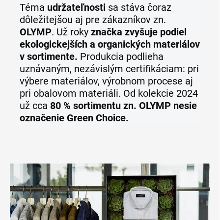
Téma
udržateľnosti
sa stáva čoraz
dôležitejšou aj pre zákazníkov zn.
OLYMP
. Už roky
značka zvyšuje podiel
ekologickejších a organických materiálov
v sortimente.
Produkcia podlieha
uznávaným, nezávislým certifikáciam: pri
výbere materiálov, výrobnom procese aj
pri obalovom materiáli. Od kolekcie 2024
už cca
80 % sortimentu zn. OLYMP nesie
označenie Green Choice.