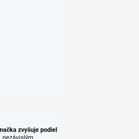
načka zvyšuje podiel
, nezávislým