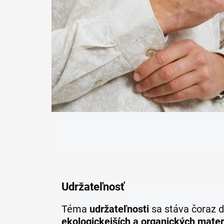
Udržateľnosť
Téma
udržateľnosti
sa stáva čoraz d
ekologickejších a organických mater