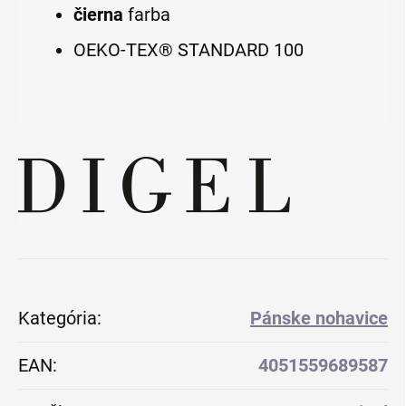
čierna
farba
OEKO-TEX® STANDARD 100
Kategória
:
Pánske nohavice
EAN
:
4051559689587