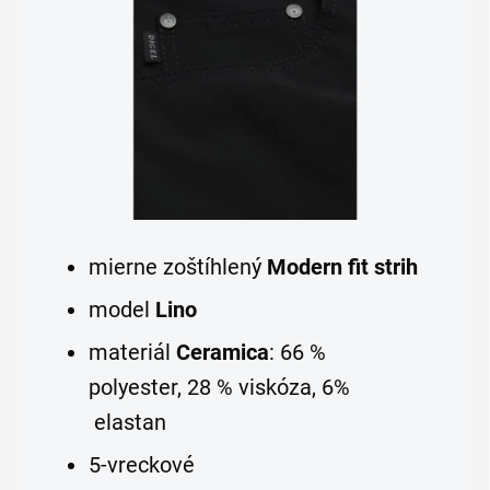
mierne zoštíhlený
Modern fit strih
model
Lino
materiál
Ceramica
: 66 %
polyester, 28 % viskóza, 6%
elastan
5-vreckové