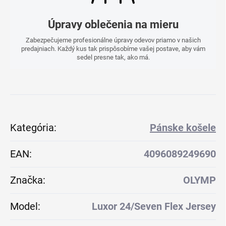
Úpravy oblečenia na mieru
Zabezpečujeme profesionálne úpravy odevov priamo v našich
predajniach. Každý kus tak prispôsobíme vašej postave, aby vám
sedel presne tak, ako má.
Kategória
:
Pánske košele
EAN
:
4096089249690
Značka
:
OLYMP
Model
:
Luxor 24/Seven Flex Jersey