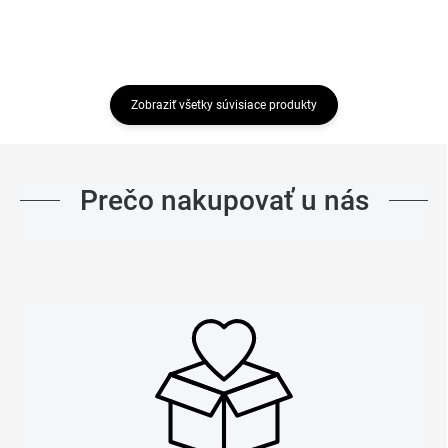
Zobraziť všetky súvisiace produkty
Prečo nakupovať u nás