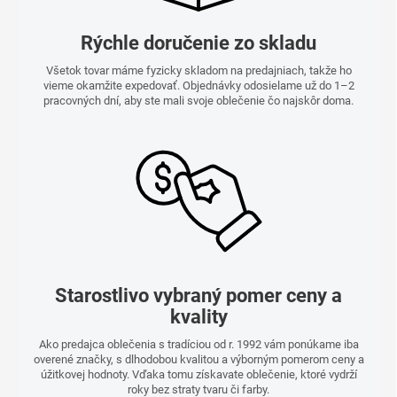
Rýchle doručenie zo skladu
Všetok tovar máme fyzicky skladom na predajniach, takže ho
vieme okamžite expedovať. Objednávky odosielame už do 1–2
pracovných dní, aby ste mali svoje oblečenie čo najskôr doma.
Starostlivo vybraný pomer ceny a
kvality
Ako predajca oblečenia s tradíciou od r. 1992 vám ponúkame iba
overené značky, s dlhodobou kvalitou a výborným pomerom ceny a
úžitkovej hodnoty. Vďaka tomu získavate oblečenie, ktoré vydrží
roky bez straty tvaru či farby.