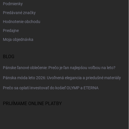
Podmienky
Predávané značky
Hodnotenie obchodu
Predajne
Moja objednávka
BLOG
Pánske ľanové oblečenie: Prečo je ľan najlepšou voľbou na leto?
Pánska móda leto 2026: Uvoľnená elegancia a priedušné materiály
Prečo sa oplatí investovať do košieľ OLYMP a ETERNA
PRIJÍMAME ONLINE PLATBY