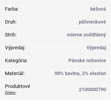
Farba
:
béžová
Druh
:
päťvreckové
Strih
:
mierne zoštíhlený
Výpredaj
:
Výpredaj
Kategória
:
Pánske nohavice
Materiál
:
98% bavlna, 2% elastan
Produktové
2100000790
číslo
: