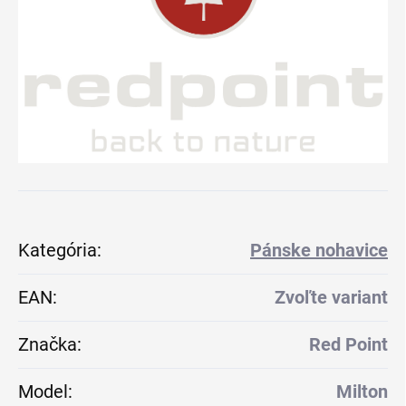
Kategória
:
Pánske nohavice
EAN
:
Zvoľte variant
Značka
:
Red Point
Model
:
Milton