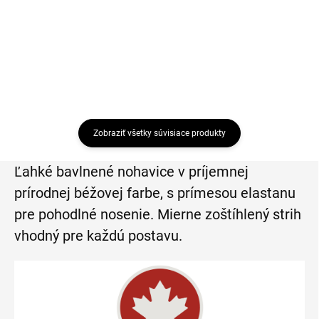
Detail
Detail
Zobraziť všetky súvisiace produkty
Ľahké bavlnené nohavice v príjemnej
prírodnej béžovej farbe, s prímesou elastanu
pre pohodlné nosenie. Mierne zoštíhlený strih
vhodný pre každú postavu.