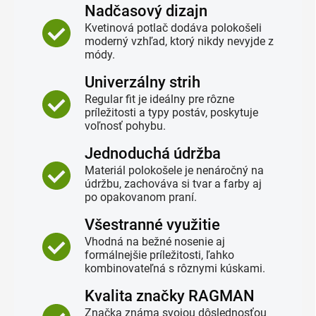
Nadčasový dizajn
Kvetinová potlač dodáva polokošeli
moderný vzhľad, ktorý nikdy nevyjde z
módy.
Univerzálny strih
Regular fit je ideálny pre rôzne
príležitosti a typy postáv, poskytuje
voľnosť pohybu.
Jednoduchá údržba
Materiál polokošele je nenáročný na
údržbu, zachováva si tvar a farby aj
po opakovanom praní.
Všestranné využitie
Vhodná na bežné nosenie aj
formálnejšie príležitosti, ľahko
kombinovateľná s rôznymi kúskami.
Kvalita značky RAGMAN
Značka známa svojou dôslednosťou