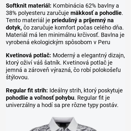
Softknit materiál:
Kombinácia 62% bavlny a
38% polyesteru zaručuje
mäkkosť a pohodlie
.
Tento materiál je
priedušný a príjemný na
dotyk,
čo zaručuje komfort počas celého dňa.
Materiál má len minimálnu krčivosť. Bavlna je
vyrobená ekologickým spôsobom v Peru
Kvetinová potlač:
Moderný a elegantný dizajn,
ktorý oživí váš šatník. Kvetinová potlač je
jemná a zároveň výrazná, čo robí polokošeľu
štýlovou.
Regular fit strih:
Ideálny strih, ktorý poskytuje
pohodlie a voľnosť pohybu
. Regular fit je
univerzálny a hodí sa pre rôzne typy postáv.