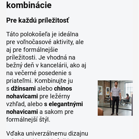
kombinácie
Pre každú príležitosť
Táto polokošeľa je ideálna
pre voľnočasové aktivity, ale
aj pre formálnejšie
príležitosti. Je vhodná na
bežný deň v kancelárii, ako aj
na večerné posedenie s
priateľmi. Kombinujte ju
s
džínsami
alebo
chinos
nohavicami
pre ležérny
vzhľad, alebo
s
elegantnými
nohavicami
a sakom pre
formálnejší štýl.
Vďaka univerzálnemu dizajnu