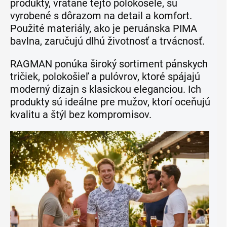
produkty, vrátane tejto polokošele, sú
vyrobené s dôrazom na detail a komfort.
Použité materiály, ako je peruánska PIMA
bavlna, zaručujú dlhú životnosť a trvácnosť.
RAGMAN ponúka široký sortiment pánskych
tričiek, polokošieľ a pulóvrov, ktoré spájajú
moderný dizajn s klasickou eleganciou. Ich
produkty sú ideálne pre mužov, ktorí oceňujú
kvalitu a štýl bez kompromisov.