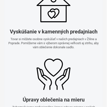
Vyskúšanie v kamenných predajniach
Tovar si môžete osobne vyskúšať v našich predajniach v Žiline a
Poprade. Pomôžeme vám s výberom správnej veľkosti aj strihu, aby
vám oblečenie dokonale sadlo.
Úpravy oblečenia na mieru