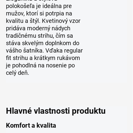
polokošeľa je ideálna pre
mužov, ktorí si potrpia na
kvalitu a štýl. Kvetinový vzor
pridáva moderný nádych
tradičnému strihu, čím sa
stáva skvelým doplnkom do
vášho šatníka. Vďaka regular
fit strihu a krátkym rukávom
je pohodlná na nosenie po
celý deň.
Hlavné vlastnosti produktu
Komfort a kvalita