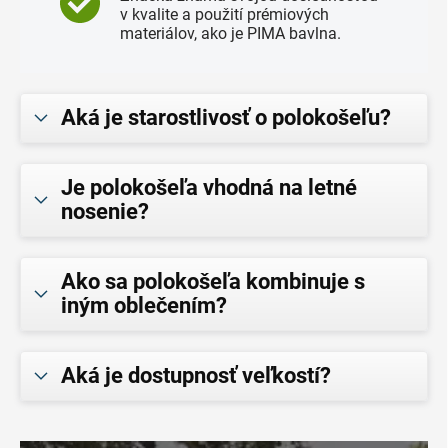
v kvalite a použití prémiových
materiálov, ako je PIMA bavlna.
Aká je starostlivosť o polokošeľu?
Je polokošeľa vhodná na letné
nosenie?
Ako sa polokošeľa kombinuje s
iným oblečením?
Aká je dostupnosť veľkostí?