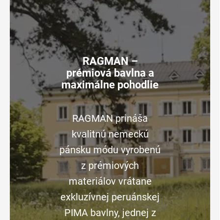
RAGMAN –
prémiová bavlna a
maximálne pohodlie
RAGMAN prináša
kvalitnú nemeckú
pánsku módu vyrobenú
z prémiových
materiálov vrátane
exkluzívnej peruánskej
PIMA bavlny, jednej z