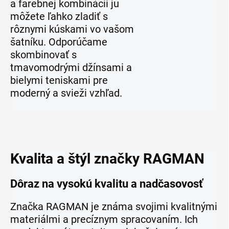
a farebnej kombinácii ju
môžete ľahko zladiť s
rôznymi kúskami vo vašom
šatníku. Odporúčame
skombinovať s
tmavomodrými džínsami a
bielymi teniskami pre
moderný a svieži vzhľad.
Kvalita a štýl značky RAGMAN
Dôraz na vysokú kvalitu a nadčasovosť
Značka RAGMAN je známa svojimi kvalitnými
materiálmi a precíznym spracovaním. Ich