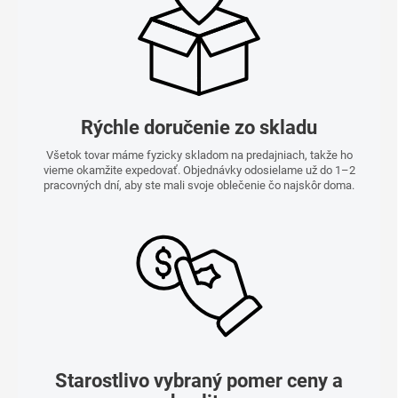
Rýchle doručenie zo skladu
Všetok tovar máme fyzicky skladom na predajniach, takže ho
vieme okamžite expedovať. Objednávky odosielame už do 1–2
pracovných dní, aby ste mali svoje oblečenie čo najskôr doma.
Starostlivo vybraný pomer ceny a