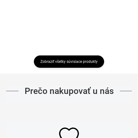
€79,99
Detail
Detail
Zobraziť všetky súvisiace produkty
Prečo nakupovať u nás