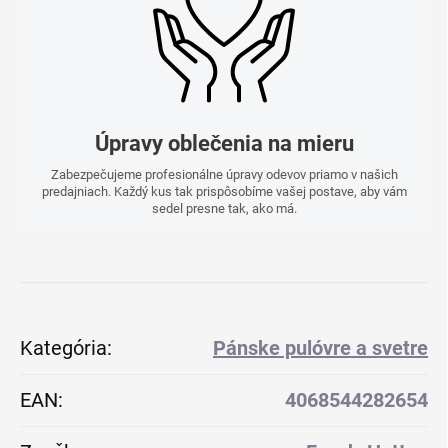
Úpravy oblečenia na mieru
Zabezpečujeme profesionálne úpravy odevov priamo v našich
predajniach. Každý kus tak prispôsobíme vašej postave, aby vám
sedel presne tak, ako má.
Kategória
:
Pánske pulóvre a svetre
EAN
:
4068544282654