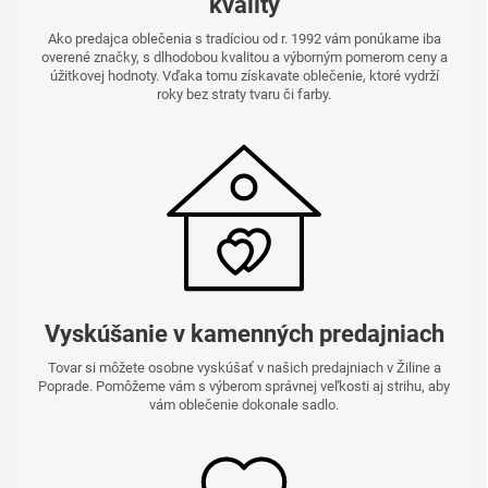
kvality
Ako predajca oblečenia s tradíciou od r. 1992 vám ponúkame iba
overené značky, s dlhodobou kvalitou a výborným pomerom ceny a
úžitkovej hodnoty. Vďaka tomu získavate oblečenie, ktoré vydrží
roky bez straty tvaru či farby.
Vyskúšanie v kamenných predajniach
Tovar si môžete osobne vyskúšať v našich predajniach v Žiline a
Poprade. Pomôžeme vám s výberom správnej veľkosti aj strihu, aby
vám oblečenie dokonale sadlo.