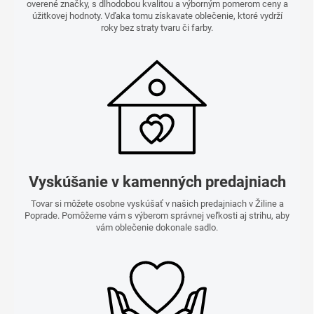
overené značky, s dlhodobou kvalitou a výborným pomerom ceny a
úžitkovej hodnoty. Vďaka tomu získavate oblečenie, ktoré vydrží
roky bez straty tvaru či farby.
Vyskúšanie v kamenných predajniach
Tovar si môžete osobne vyskúšať v našich predajniach v Žiline a
Poprade. Pomôžeme vám s výberom správnej veľkosti aj strihu, aby
vám oblečenie dokonale sadlo.