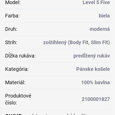
Model
:
Level 5 Five
Farba
:
biela
Druh
:
moderná
Strih
:
zoštíhlený (Body Fit, Slim Fit)
Dĺžka rukáva
:
predĺžený rukáv
Kategória
:
Pánske košele
Materiál
:
100% bavlna
Produktové
2100001827
číslo
: