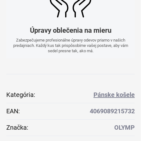
Úpravy oblečenia na mieru
Zabezpečujeme profesionálne úpravy odevov priamo v našich
predajniach. Každý kus tak prispôsobíme vašej postave, aby vám
sedel presne tak, ako má.
Kategória
:
Pánske košele
EAN
:
4069089215732
Značka
:
OLYMP