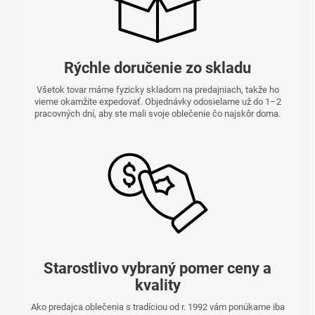
Rýchle doručenie zo skladu
Všetok tovar máme fyzicky skladom na predajniach, takže ho
vieme okamžite expedovať. Objednávky odosielame už do 1–2
pracovných dní, aby ste mali svoje oblečenie čo najskôr doma.
Starostlivo vybraný pomer ceny a
kvality
Ako predajca oblečenia s tradíciou od r. 1992 vám ponúkame iba