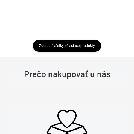
Zobraziť všetky súvisiace produkty
Prečo nakupovať u nás