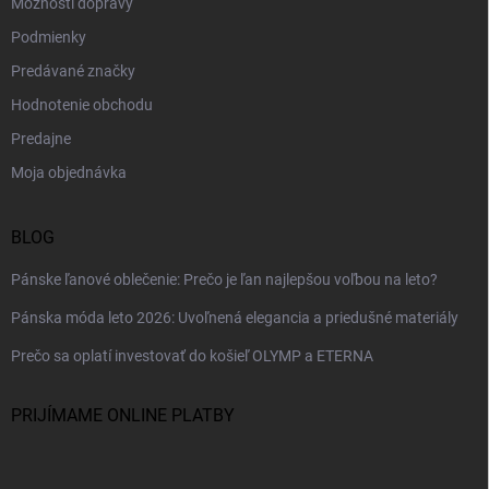
Možnosti dopravy
Podmienky
Predávané značky
Hodnotenie obchodu
Predajne
Moja objednávka
BLOG
Pánske ľanové oblečenie: Prečo je ľan najlepšou voľbou na leto?
Pánska móda leto 2026: Uvoľnená elegancia a priedušné materiály
Prečo sa oplatí investovať do košieľ OLYMP a ETERNA
PRIJÍMAME ONLINE PLATBY