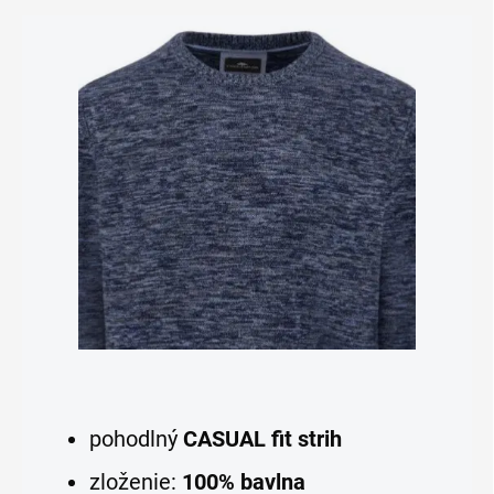
pohodlný
CASUAL fit
strih
zloženie:
100% bavlna