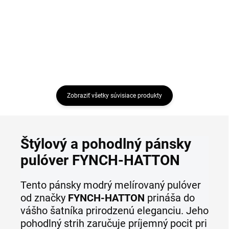
Detail
Detail
Zobraziť všetky súvisiace produkty
Štýlový a pohodlný pánsky
pulóver FYNCH-HATTON
Tento pánsky modrý melírovaný pulóver
od značky
FYNCH-HATTON
prináša do
vášho šatníka prirodzenú eleganciu. Jeho
pohodlný strih zaručuje príjemný pocit pri