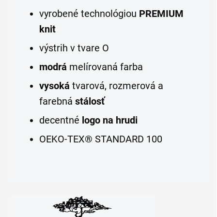
vyrobené technológiou
PREMIUM
knit
výstrih v tvare O
modrá
melírovaná farba
vysoká
tvarová, rozmerová a
farebná
stálosť
decentné
logo na hrudi
OEKO-TEX® STANDARD 100