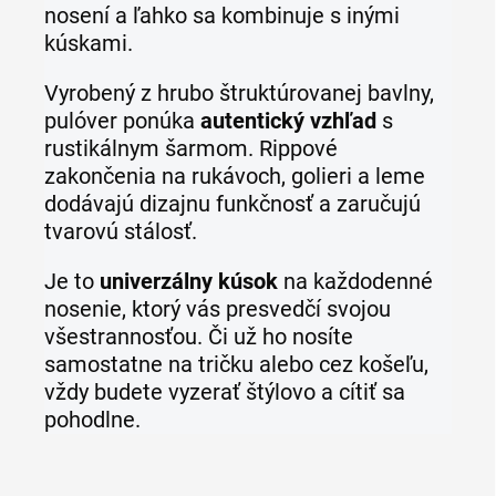
nosení a ľahko sa kombinuje s inými
kúskami.
Vyrobený z hrubo štruktúrovanej bavlny,
pulóver ponúka
autentický vzhľad
s
rustikálnym šarmom. Rippové
zakončenia na rukávoch, golieri a leme
dodávajú dizajnu funkčnosť a zaručujú
tvarovú stálosť.
Je to
univerzálny kúsok
na každodenné
nosenie, ktorý vás presvedčí svojou
všestrannosťou. Či už ho nosíte
samostatne na tričku alebo cez košeľu,
vždy budete vyzerať štýlovo a cítiť sa
pohodlne.