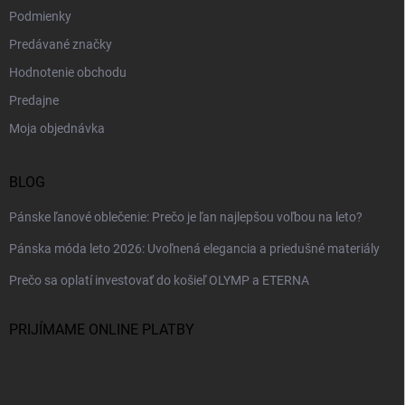
Podmienky
Predávané značky
Hodnotenie obchodu
Predajne
Moja objednávka
BLOG
Pánske ľanové oblečenie: Prečo je ľan najlepšou voľbou na leto?
Pánska móda leto 2026: Uvoľnená elegancia a priedušné materiály
Prečo sa oplatí investovať do košieľ OLYMP a ETERNA
PRIJÍMAME ONLINE PLATBY