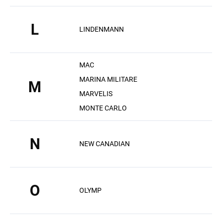
L
LINDENMANN
MAC
MARINA MILITARE
M
MARVELIS
MONTE CARLO
N
NEW CANADIAN
O
OLYMP