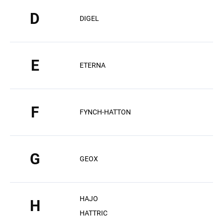
D
DIGEL
E
ETERNA
F
FYNCH-HATTON
G
GEOX
HAJO
H
HATTRIC